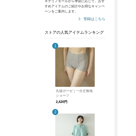
キナリノモールから季節に応じて、おす
すめアイテムのご紹介やお得なキャンペ
ーンをご案内します。
登録はこちら
ストアの人気アイテムランキング
丸福ガーゼ｜一分丈無地
ショーツ
2,420円