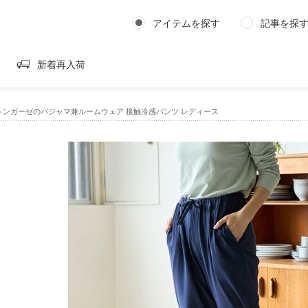
アイテムを探す
記事を探
新着再入荷
トンガーゼのパジャマ兼ルームウェア 接触冷感パンツ レディース