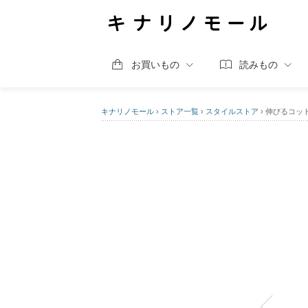
お買いもの
読みもの
キナリノモール
›
ストア一覧
›
スタイルストア
›
伸びるコッ