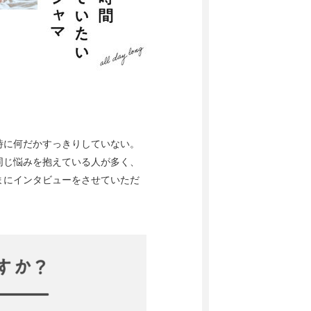
時に何だかすっきりしていない。
同じ悩みを抱えている人が多く、
まにインタビューをさせていただ