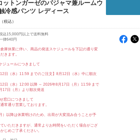
コットンガーゼのパジャマ兼ルームウ
接触冷感パンツ レディース
込15,000円以上で送料無料
一律640円
の倉庫休業に伴い、商品の発送スケジュールを下記の通り変
ただきます。
ケジュールにつきまして
月12日（水）11:59 までのご注文】8月12日（水）中に順次
12日（水）12:00 以降 ～ 2026年8月17日（月）11:59 まで
月17日（月）より順次発送
わせ窓口につきまして
も通常通り営業しております。
（月）以降は休業明けのため、出荷が大変混み合うことが予
。
せていただきますが、通常よりお時間をいただく場合がござ
らかじめご了承ください。