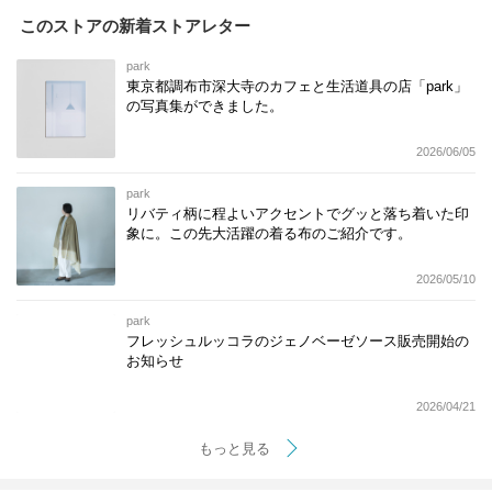
このストアの新着ストアレター
park
東京都調布市深大寺のカフェと生活道具の店「park」
の写真集ができました。
2026/06/05
park
リバティ柄に程よいアクセントでグッと落ち着いた印
象に。この先大活躍の着る布のご紹介です。
2026/05/10
park
フレッシュルッコラのジェノベーゼソース販売開始の
お知らせ
2026/04/21
もっと見る