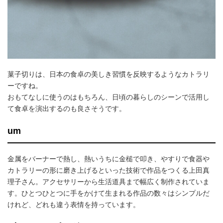
菓子切りは、日本の食卓の美しき習慣を反映するようなカトラリ
ーですね。
おもてなしに使うのはもちろん、日頃の暮らしのシーンで活用し
て食卓を演出するのも良さそうです。
um
金属をバーナーで熱し、熱いうちに金槌で叩き、やすりで食器や
カトラリーの形に磨き上げるといった技術で作品をつくる上田真
理子さん。アクセサリーから生活道具まで幅広く制作されていま
す。ひとつひとつに手をかけて生まれる作品の数々はシンプルだ
けれど、どれも違う表情を持っています。