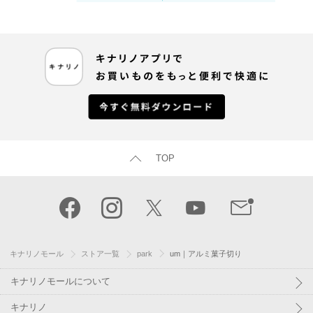
TOP
キナリノモール
ストア一覧
park
um｜アルミ菓子切り
キナリノモールについて
キナリノ