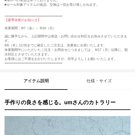
■海外への発送は承っておりません。
■セール対象アイテムの返品、交換は一切お受け致しかねます。
================================
【夏季休業のお知らせ】
休業期間：8/7（金）～ 8/16（日）
誠に勝手ながら、上記期間中は発送・お問い合わせ対応をお休みさせていただきま
す。
8/6（木）12:00までに確定したご注文は、休業前に出荷いたします。
休業期間中にいただいたご注文・お問合せにつきましては 、8/17（月）以降に、順
次対応とさせていただきます。
お客様にはご不便をおかけいたしますが、何卒よろしくお願いいたします。
================================
アイテム説明
仕様・サイズ
手作りの良さを感じる。umさんのカトラリー