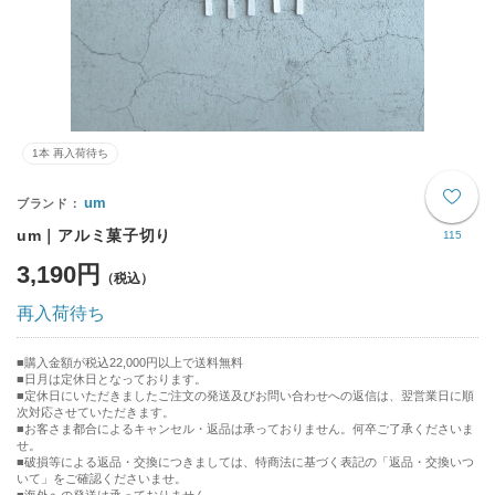
1本 再入荷待ち
um
um｜アルミ菓子切り
115
3,190円
再入荷待ち
購入金額が税込22,000円以上で送料無料
日月は定休日となっております。
■定休日にいただきましたご注文の発送及びお問い合わせへの返信は、翌営業日に順
次対応させていただきます。
■お客さま都合によるキャンセル・返品は承っておりません。何卒ご了承くださいま
せ。
■破損等による返品・交換につきましては、特商法に基づく表記の「返品・交換いつ
いて」をご確認くださいませ。