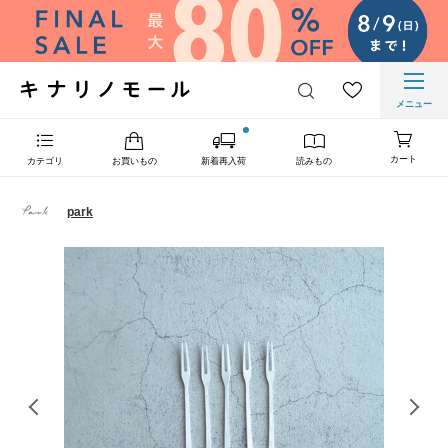
メニュー
カート
カテゴリ
お買いもの
新着再入荷
読みもの
park