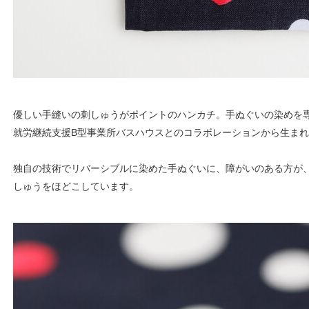
優しい手縫いの刺しゅうがポイントのハンカチ。手ぬぐいの染めを
就労継続支援B型事業所バスハウスとのコラボレーションから生ま
独自の技術でリバーシブルに染めた手ぬぐいに、障がいのある方が
しゅうをほどこしています。