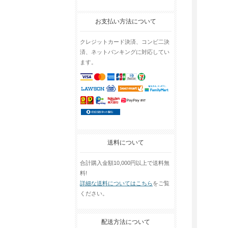
お支払い方法について
クレジットカード決済、コンビ二決
済、ネットバンキングに対応してい
ます。
送料について
合計購入金額10,000円以上で送料無
料!
詳細な送料についてはこちら
をご覧
ください。
配送方法について