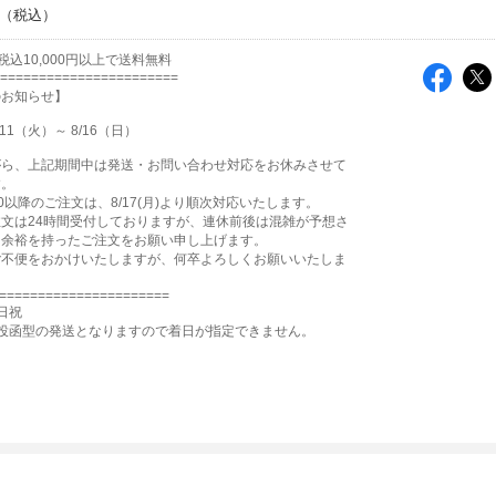
込10,000円以上で送料無料
=======================
のお知らせ】
11（火）～ 8/16（日）
がら、上記期間中は発送・お問い合わせ対応をお休みさせて
す。
12:00以降のご注文は、8/17(月)より順次対応いたします。
文は24時間受付しておりますが、連休前後は混雑が予想さ
、余裕を持ったご注文をお願い申し上げます。
ご不便をおかけいたしますが、何卒よろしくお願いいたしま
======================
日祝
投函型の発送となりますので着日が指定できません。