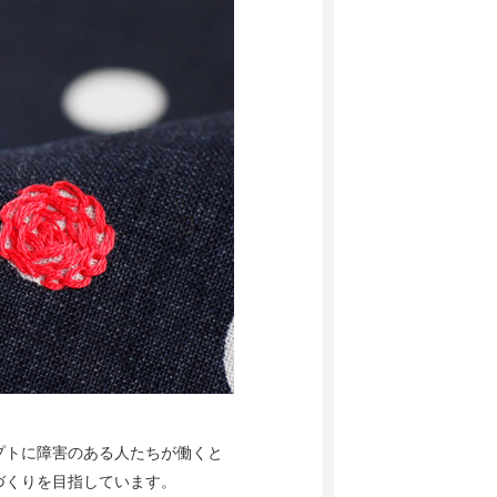
プトに障害のある人たちが働くと
づくりを目指しています。