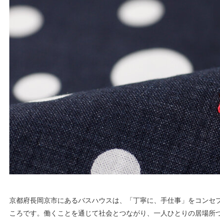
京都府長岡京市にあるバスハウスは、「丁寧に、手仕事」をコンセ
ころです。働くことを通じて社会とつながり、一人ひとりの居場所