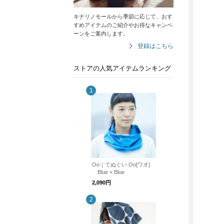
キナリノモールから季節に応じて、おす
すめアイテムのご紹介やお得なキャンペ
ーンをご案内します。
登録はこちら
ストアの人気アイテムランキング
Oo｜てぬぐい Oo[ワオ]
Blue × Blue
2,090円