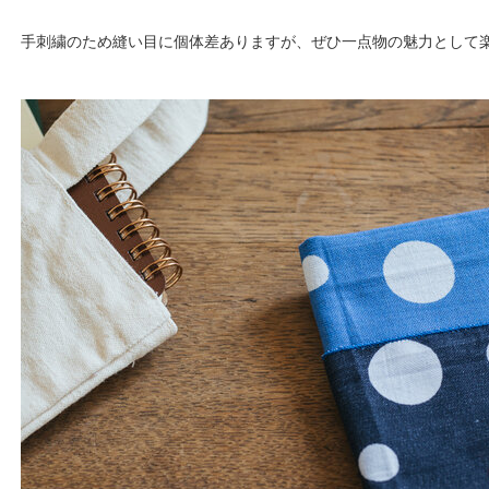
手刺繍のため縫い目に個体差ありますが、ぜひ一点物の魅力として