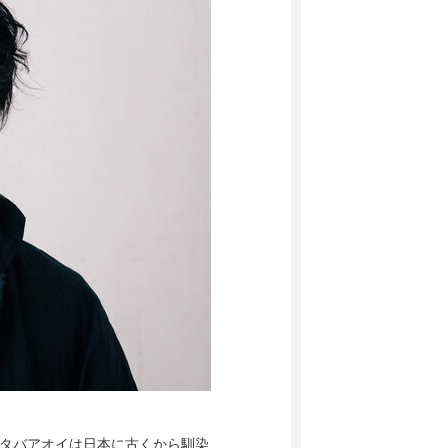
。フタバアオイは日本に古くから馴染