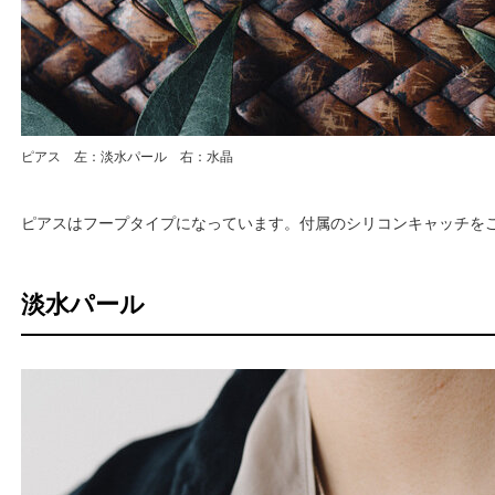
ピアス 左：淡水パール 右：水晶
ピアスはフープタイプになっています。付属のシリコンキャッチを
淡水パール