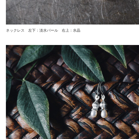
ネックレス 左下：淡水パール 右上：水晶