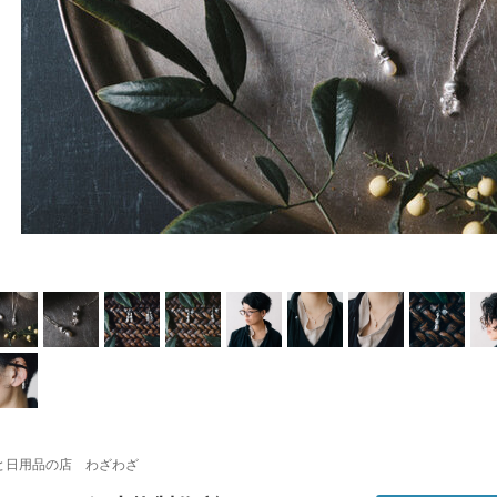
と日用品の店 わざわざ