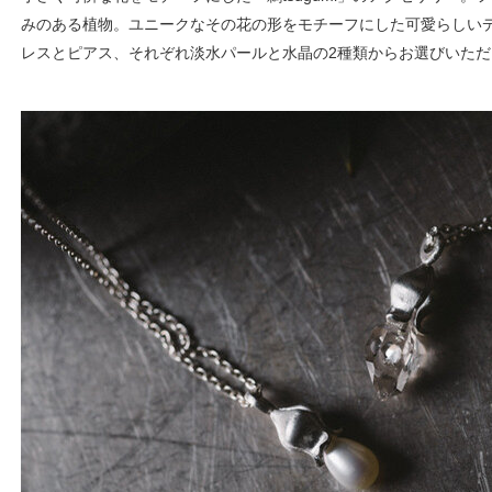
みのある植物。ユニークなその花の形をモチーフにした可愛らしい
レスとピアス、それぞれ淡水パールと水晶の2種類からお選びいただ