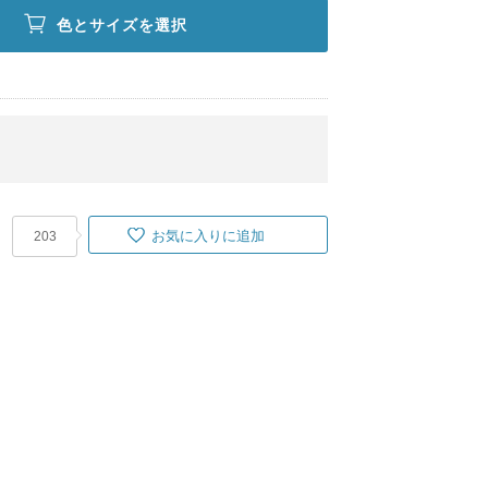
色とサイズを選択
お気に入りに追加
203