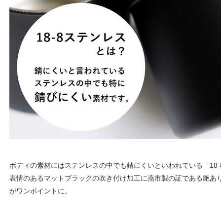
ボディの素材にはステンレスの中でも錆にくいといわれている「18-
表情のあるマットブラックの吹き付け加工に燕市製の証である艶あ
がワンポイントに。