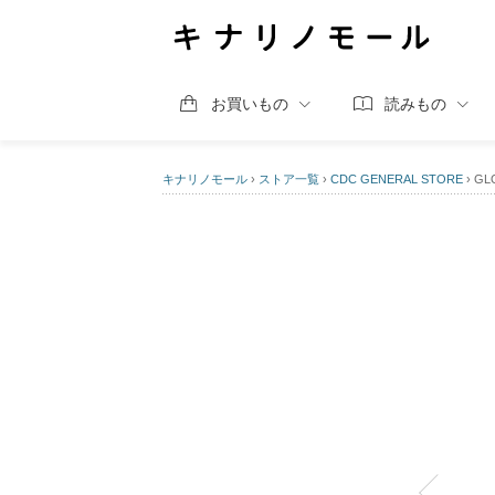
お買いもの
読みもの
キナリノモール
›
ストア一覧
›
CDC GENERAL STORE
›
GL