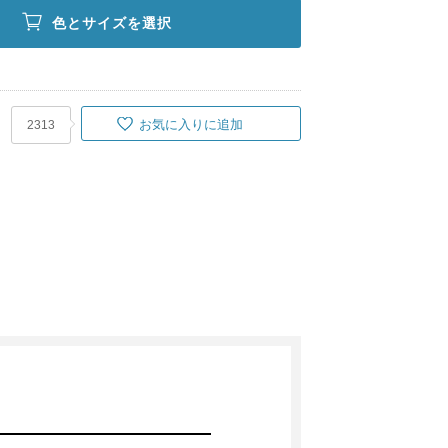
色とサイズを選択
お気に入りに追加
2313