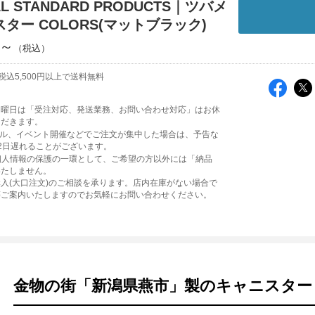
L STANDARD PRODUCTS｜ツバメ
ター COLORS(マットブラック)
円～
税込5,500円以上で送料無料
日曜日は「受注対応、発送業務、お問い合わせ対応」はお休
ただきます。
ール、イベント開催などでご注文が集中した場合は、予告な
2日遅れることがございます。
個人情報の保護の一環として、ご希望の方以外には「納品
いたしません。
入(大口注文)のご相談を承ります。店内在庫がない場合で
等ご案内いたしますのでお気軽にお問い合わせください。
金物の街「新潟県燕市」製のキャニスター