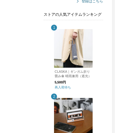
登録はこちら
ストアの人気アイテムランキング
CLASKA｜ギンガム折り
畳み傘 晴雨兼用（遮光）
5,500円
再入荷待ち