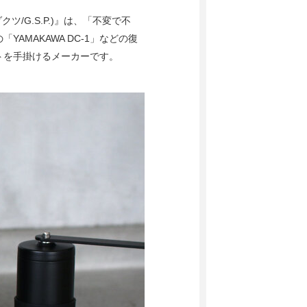
クツ/G.S.P.)』は、「不変で不
MAKAWA DC-1」などの復
トを手掛けるメーカーです。