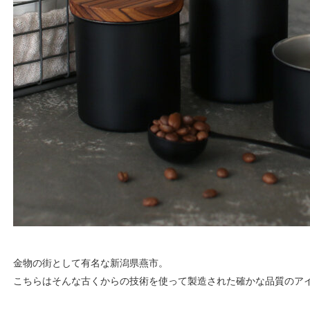
金物の街として有名な新潟県燕市。
こちらはそんな古くからの技術を使って製造された確かな品質のア