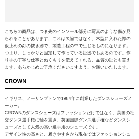
こちらの商品は、つま先のインソール部分に写真のような傷が見
られることがあります。これは欠陥ではなく、木型に入れた際の
仮止めの釘の抜き跡で、製造工程の中で生じるものになります。
つまり、しっかりと固定して作っている証拠でもあるのです。作
り手の丁寧な仕事とぬくもりを伝えてくれる、品質の証とも言え
ます。あらかじめご了承くださいますよう、お願いいたします。
CROWN
イギリス、ノーサンプトンで1984年に創業したダンスシューズメ
ーカー。
CROWNのダンスシューズはファッションだけではなく、英国の社
交ダンス選手権に軸を置き、英国国際ダンス選手権などダンスシ
ューズとして人気の高い選手用のシューズです。
デザイン性の高さと、履きやすさから現在ではファッションシュ