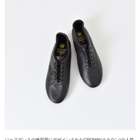
ジャズダンスの練習用にデザインされたCROWN(クラウン)の人気