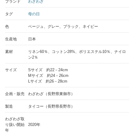
ブランド
わざわざ
タグ
母の日
色
ベージュ、グレー、ブラック、ネイビー
生産地
日本
素材
リネン60％、コットン28%、ポリエステル10％、ナイロ
ン2％
サイズ
Sサイズ 約22－24cm
Mサイズ 約24－26cm
Lサイズ 約26－28cm
企画・販売
わざわざ（長野県東御市）
製造
タイコー（長野県長野市）
わざわざ取
り扱い開始
2020年
年