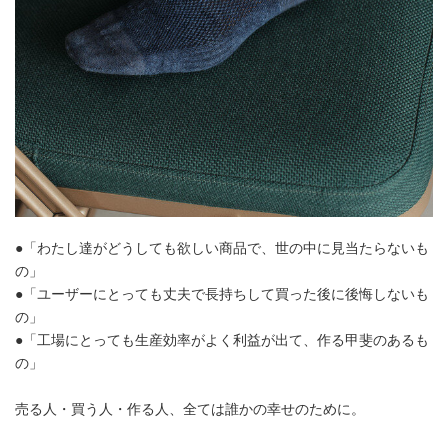
●「わたし達がどうしても欲しい商品で、世の中に見当たらないも
の」
●「ユーザーにとっても丈夫で長持ちして買った後に後悔しないも
の」
●「工場にとっても生産効率がよく利益が出て、作る甲斐のあるも
の」
売る人・買う人・作る人、全ては誰かの幸せのために。