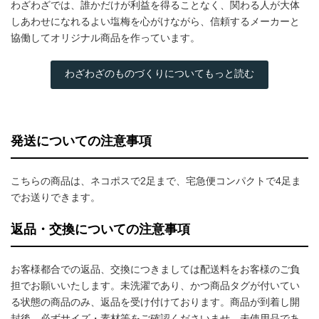
わざわざでは、誰かだけが利益を得ることなく、関わる人が大体
しあわせになれるよい塩梅を心がけながら、信頼するメーカーと
協働してオリジナル商品を作っています。
わざわざのものづくりについてもっと読む
発送についての注意事項
こちらの商品は、ネコポスで2足まで、宅急便コンパクトで4足ま
でお送りできます。
返品・交換についての注意事項
お客様都合での返品、交換につきましては配送料をお客様のご負
担でお願いいたします。未洗濯であり、かつ商品タグが付いてい
る状態の商品のみ、返品を受け付けております。商品が到着し開
封後、必ずサイズ・素材等をご確認くださいませ。未使用品であ