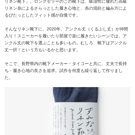
リネン靴下」。ロングセラーのこの靴下は、吸湿性に優れた高級
リネン糸によるさらっとした履き心地と、糸の混紡と編み方によ
るぴたっとしたフィット感が自慢です。
そんなリネン靴下に、2020年、アンクル丈（くるぶし丈）が仲間
入り！スニーカーを履いたり部屋で楽に履きたいシーンでは、ア
ンクル丈の靴下を選ぶことも多いもの。むしろ、靴下はアンクル
丈一択！という方もいるかと思います。
そこで、長野県内の靴下メーカー・タイコーと共に、丈夫で長持
ち・履き心地の良さを追求。試作を何度も繰り返して作りまし
た。