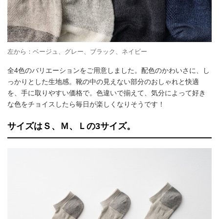
左から：ベージュ、グレー、ブラック、ネイビー
全4色のバリエーションをご用意しました。配色のかわいさに、し
っかりとした生地感。靴の中の見えない部分のおしゃれと快適
を、手に取りやすい価格で。色違いで揃えて、気分によって好き
な色をチョイスしたら毎日が楽しくなりそうです！
サイズはＳ、Ｍ、Ｌの3サイズ。