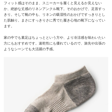
フィット感はそのまま、スニーカーを履くと見えるか見えない
か、絶妙な丈感のリネンアンクル靴下。そのおかげで、足首すっ
きり。そして靴の中も、リネンの吸湿性のおかげですっきりとし
た肌触り。まさにすっきりさに秀でた履き心地の靴下になってい
ます。
家の中でも素足はちょっとという方や、より冷涼感を味わいたい
方にもおすすめです。速乾性にも優れているので、旅先や出張の
ようなシーンでも大活躍の予感。