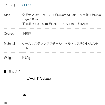
ブランド
CHPO
Size
全長:約25cm ケース：約3.5cm×3.5cm 文字盤：約3.0c
m×約3.0cm
手首周り：約15cm-約22cm ベルト幅：約12cm
Country
中国製
Material
ケース：ステンレススチール ベルト：ステンレススチ
ール
Weight
約80g
色とサイズ
ゴールド(col.aa)
one