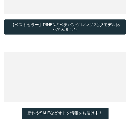
【ベストセラー】RINENのペチパンツ レングス別3モデル比
べてみました
新作やSALEなどオトク情報をお届け中！