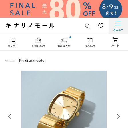
メニュー
カート
カテゴリ
お買いもの
新着再入荷
読みもの
Piu di aranciato