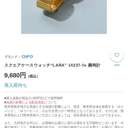
CHPO
スクエアケースウォッチ“LARA” 14237-fn 腕時計
248
9,680円
再入荷待ち
購入金額が税込11,000円以上で送料無料
地震の影響による配送遅延について
熊本県熊本地方を震源とする地震の影響により、現在、熊本県全域を発着する「ゆう
パック」「ゆうパケット」のお引き受けが一時停止となっております。そのため、熊
本県宛および熊本県発のご注文につきましては、現在発送を承ることができません。
また、九州地方を中心に、お荷物のお届けに遅れが発生する可能性がございます。今
後の状況により、対象地域の拡大や、その他の地域でもお引き受け・お届けに遅れが