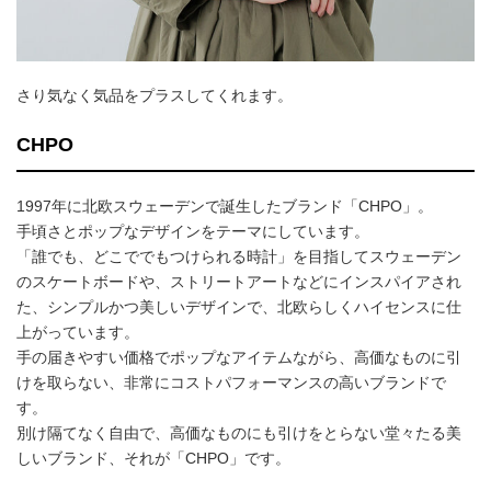
さり気なく気品をプラスしてくれます。
CHPO
1997年に北欧スウェーデンで誕生したブランド「CHPO」。
手頃さとポップなデザインをテーマにしています。
「誰でも、どこででもつけられる時計」を目指してスウェーデン
のスケートボードや、ストリートアートなどにインスパイアされ
た、シンプルかつ美しいデザインで、北欧らしくハイセンスに仕
上がっています。
手の届きやすい価格でポップなアイテムながら、高価なものに引
けを取らない、非常にコストパフォーマンスの高いブランドで
す。
別け隔てなく自由で、高価なものにも引けをとらない堂々たる美
しいブランド、それが「CHPO」です。