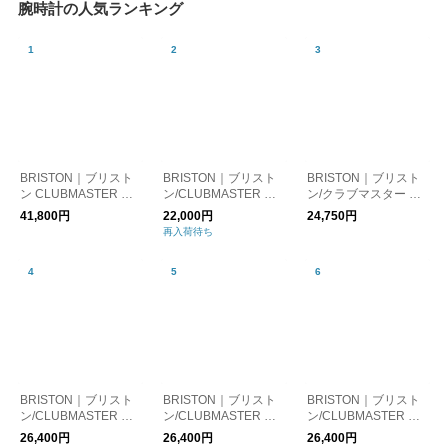
腕時計の人気ランキング
BRISTON｜ブリスト
BRISTON｜ブリスト
BRISTON｜ブリスト
ン CLUBMASTER CL
ン/CLUBMASTER CH
ン/クラブマスター エ
ASSIC CHRONOGRA
IC HMS SILVER
レガントアセテート
41,800円
22,000円
24,750円
PH 腕時計
シルバー 腕時計
再入荷待ち
BRISTON｜ブリスト
BRISTON｜ブリスト
BRISTON｜ブリスト
ン/CLUBMASTER CL
ン/CLUBMASTER CL
ン/CLUBMASTER CL
ASSIC HMS BLACK
ASSIC TRENDSETTE
ASSIC HMS DATE AL
26,400円
26,400円
26,400円