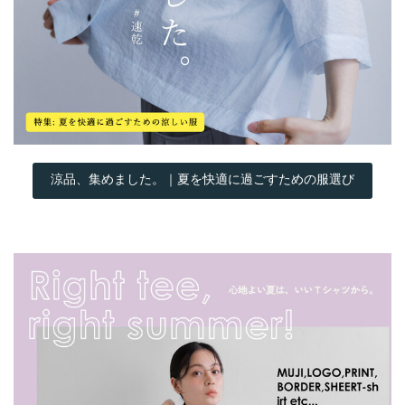
涼品、集めました。｜夏を快適に過ごすための服選び