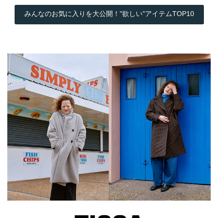
みんなのお気に入りを大公開！"欲しい"アイテムTOP10