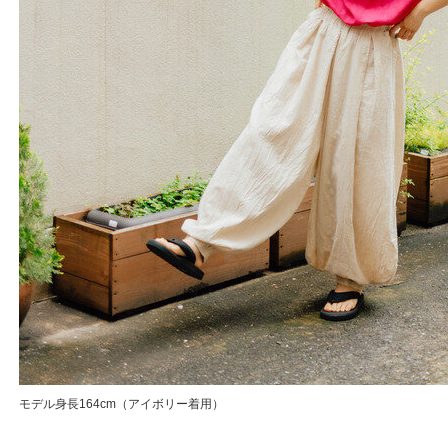
モデル身長164cm（アイボリー着用）