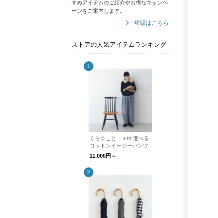
すめアイテムのご紹介やお得なキャンペ
ーンをご案内します。
登録はこちら
ストアの人気アイテムランキング
くらすこと｜＋to 選べる
コットンイージーパンツ
11,000円～