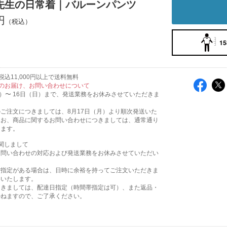
先生の日常着｜バルーンパンツ
円
15
込11,000円以上で送料無料
のお届け、お問い合わせについて
火）〜 16日（日）まで、発送業務をお休みさせていただきま
ご注文につきましては、8月17日（月）より順次発送いた
なお、商品に関するお問い合わせにつきましては、通常通り
ります。
関しまして
お問い合わせの対応および発送業務をお休みさせていただい
。
ご指定がある場合は、日時に余裕を持ってご注文いただきま
いいたします。
つきましては、配達日指定（時間帯指定は可）、また返品・
かねますので、ご了承ください。