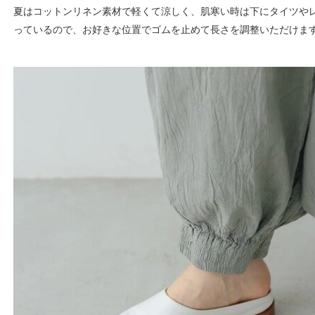
夏はコットンリネン素材で軽くて涼しく、肌寒い時は下にタイツや
っているので、お好きな位置でゴムを止めて長さを調整いただけま