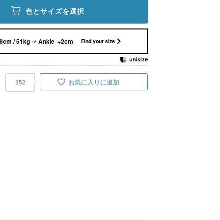
色とサイズを選択
8cm / 51kg
Ankle +2cm
Find your size
お気に入りに追加
352