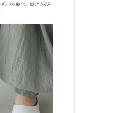
レギンスを履いて。裾にゴムが入
す。