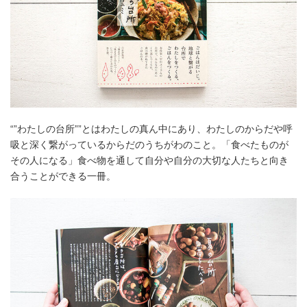
“”わたしの台所””とはわたしの真ん中にあり、わたしのからだや呼
吸と深く繋がっているからだのうちがわのこと。「食べたものが
その人になる」食べ物を通して自分や自分の大切な人たちと向き
合うことができる一冊。