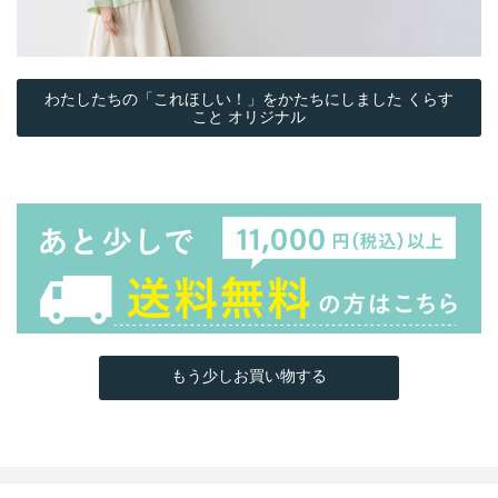
わたしたちの「これほしい！」をかたちにしました くらす
こと オリジナル
もう少しお買い物する