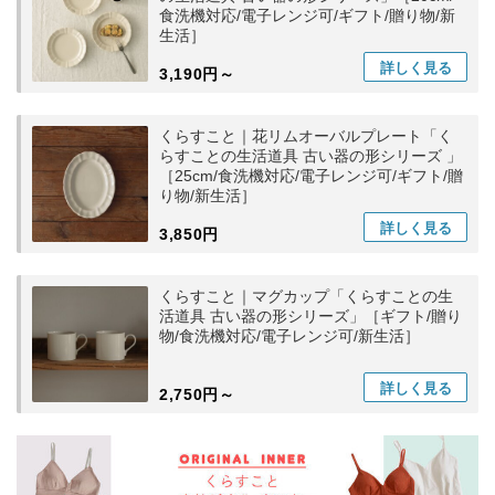
食洗機対応/電子レンジ可/ギフト/贈り物/新
生活］
詳しく
見る
3,190円～
くらすこと｜花リムオーバルプレート「く
らすことの生活道具 古い器の形シリーズ 」
［25cm/食洗機対応/電子レンジ可/ギフト/贈
り物/新生活］
詳しく
見る
3,850円
くらすこと｜マグカップ「くらすことの生
活道具 古い器の形シリーズ」［ギフト/贈り
物/食洗機対応/電子レンジ可/新生活］
詳しく
見る
2,750円～