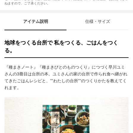
ねますので、ご了承ください。
アイテム説明
仕様・サイズ
地球をつくる台所で 私をつくる、ごはんをつく
る。
『種まきノート』『種まきびとのものつくり』につづく早川ユミ
さんの3冊目は台所の本。ユミさんの家の台所で作られ食べ継がれ
てきたごはんレシピと、””わたしの台所””のつくりかたを教えてく
れます。