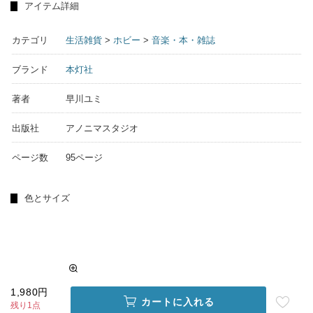
アイテム詳細
カテゴリ
生活雑貨
>
ホビー
>
音楽・本・雑誌
ブランド
本灯社
著者
早川ユミ
出版社
アノニマスタジオ
ページ数
95ページ
色とサイズ
1,980円
カートに入れる
残り1点