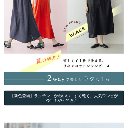
【新色登場】ラクチン、かわいい、すぐ乾く。人気ワンピが
今年もやってきた！