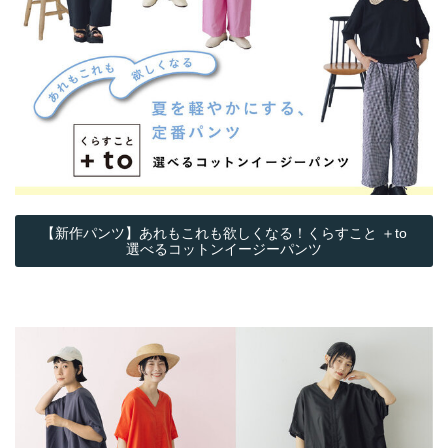
【新作パンツ】あれもこれも欲しくなる！くらすこと ＋to
選べるコットンイージーパンツ