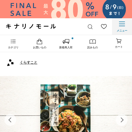
メニュー
カート
カテゴリ
お買いもの
新着再入荷
読みもの
くらすこと