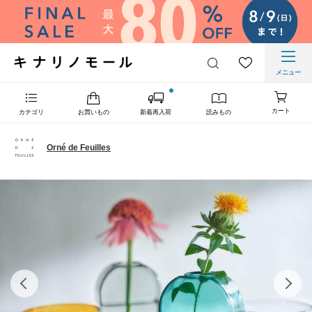
メニュー
カート
カテゴリ
お買いもの
新着再入荷
読みもの
Orné de Feuilles