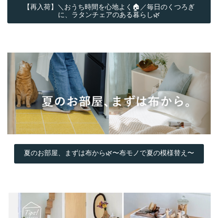
【再入荷】＼おうち時間を心地よく🏠／毎日のくつろぎ
に、ラタンチェアのある暮らし🌿
夏のお部屋、まずは布から🌿〜布モノで夏の模様替え〜