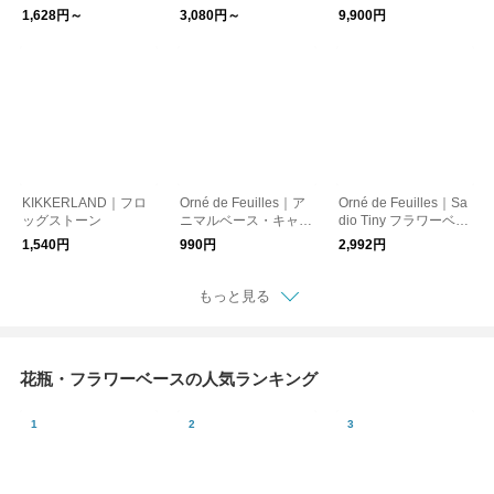
ース）
1,628円～
3,080円～
9,900円
KIKKERLAND｜フロ
Orné de Feuilles｜ア
Orné de Feuilles｜Sa
ッグストーン
ニマルベース・キャッ
dio Tiny フラワーベー
ト
スカバー
1,540円
990円
2,992円
もっと見る
花瓶・フラワーベースの人気ランキング