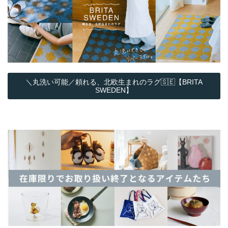
＼丸洗い可能／頼れる、北欧生まれのラグ🇸🇪【BRITA
SWEDEN】