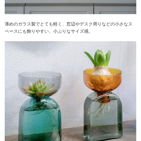
薄めのガラス製でとても軽く、窓辺やデスク周りなどの小さなス
ペースにも飾りやすい、小ぶりなサイズ感。