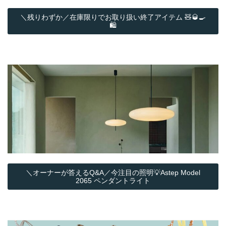
＼残りわずか／在庫限りでお取り扱い終了アイテム 🧸🥃🍳
🛍️
＼オーナーが答えるQ&A／今注目の照明💡Astep Model
2065 ペンダントライト