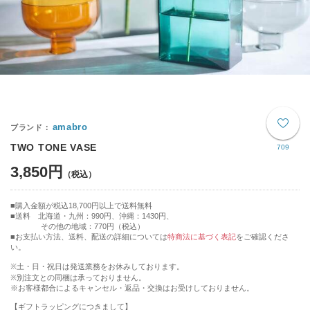
amabro
TWO TONE VASE
709
3,850円
購入金額が税込18,700円以上で送料無料
送料 北海道・九州：990円、沖縄：1430円、
その他の地域：770円（税込）
■お支払い方法、送料、配送の詳細については
特商法に基づく表記
をご確認くださ
い。
※土・日・祝日は発送業務をお休みしております。
※別注文との同梱は承っておりません。
※お客様都合によるキャンセル・返品・交換はお受けしておりません。
【ギフトラッピングにつきまして】