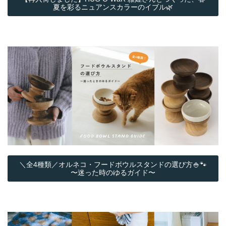
夏を彩るニュアンスカラーのイブル🌿
＼全4種類／オルネコ・フードボウルスタンドの選び方🍚🐾
〜迷った時のゆるガイド〜