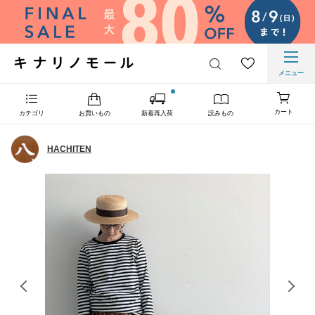
メニュー
カート
カテゴリ
お買いもの
新着再入荷
読みもの
HACHITEN