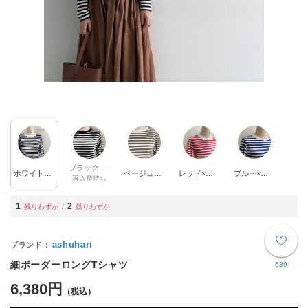
ブラック×ホワイト
ホワイト×ネイビー
ベージュ×ホワイト
レッド×ホワイト
ブルー×ホワイト
再入荷待ち
1
2
残りわずか
残りわずか
ashuhari
細ボーダーロングTシャツ
689
6,380円