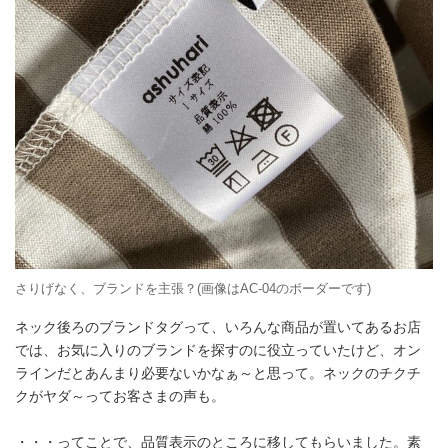
さりげなく、ブランドを主張？(画像はAC-04のボーダーです)
ネック後ろのブランドタグって、いろんな商品が置いてあるお店
では、お気に入りのブランドを探すのに役立っていたけど、オン
ラインだとあんまり必要ないかなぁ～と思って。ネックのチクチ
クがヤダ～ってお客さまの声も。
・・・ってことで、品質表示のところに移してもらいました。素