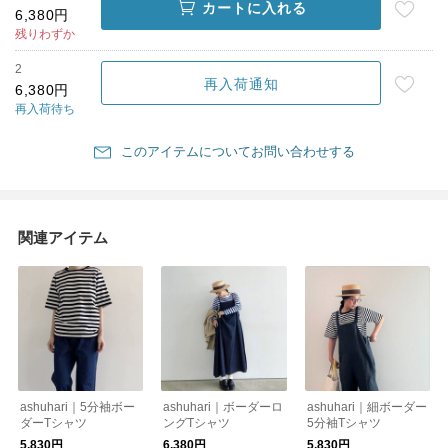
カートに入れる
6,380円
残りわずか
2
再入荷通知
6,380円
再入荷待ち
このアイテムについてお問い合わせする
関連アイテム
ashuhari｜5分袖ボー
ashuhari｜ボーダーロ
ashuhari｜細ボーダー
ダーTシャツ
ングTシャツ
5分袖Tシャツ
5,830円
6,380円
5,830円