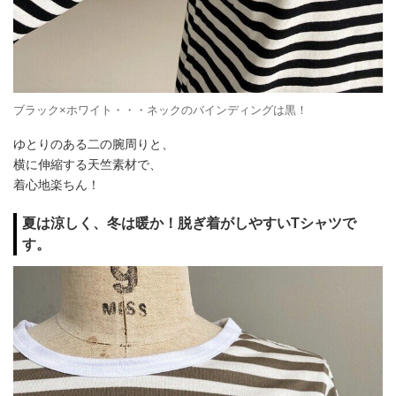
ブラック×ホワイト・・・ネックのバインディングは黒！
ゆとりのある二の腕周りと、
横に伸縮する天竺素材で、
着心地楽ちん！
夏は涼しく、冬は暖か！脱ぎ着がしやすいTシャツで
す。