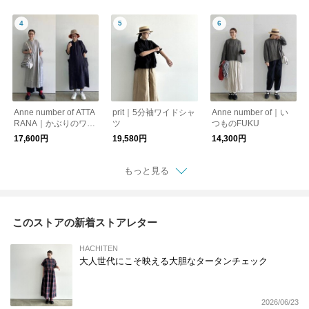
Anne number of ATTA
prit｜5分袖ワイドシャ
Anne number of｜い
RANA｜かぶりのワン
ツ
つものFUKU
ピース
17,600円
19,580円
14,300円
もっと見る
このストアの新着ストアレター
HACHITEN
大人世代にこそ映える大胆なタータンチェック
2026/06/23