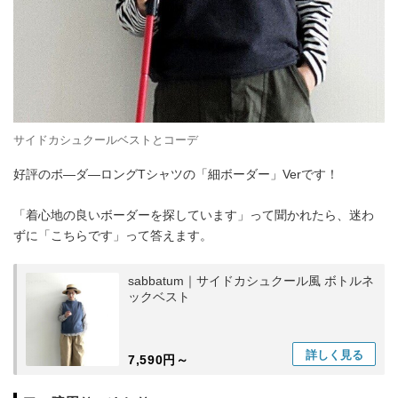
サイドカシュクールベストとコーデ
好評のボ―ダ―ロングTシャツの「細ボーダー」Verです！
「着心地の良いボーダーを探しています」って聞かれたら、迷わ
ずに「こちらです」って答えます。
sabbatum｜サイドカシュクール風 ボトルネ
ックベスト
詳しく
見る
7,590円～