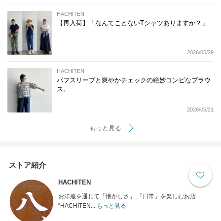
HACHITEN
【再入荷】「なんてことないTシャツありますか？」
2026/05/29
HACHITEN
パフスリーブと爽やかチェックの絶妙コンビなブラウ
ス。
2026/05/21
もっと見る
ストア紹介
HACHITEN
お洋服を通じて「懐かしさ」,「日常」を楽しむお店
“HACHITEN...
もっと見る