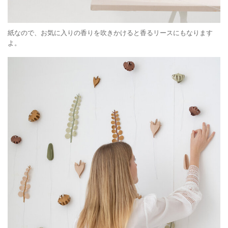
紙なので、お気に入りの香りを吹きかけると香るリースにもなります
よ。