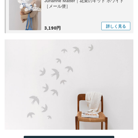
Jurianne Matter｜花束のキット ホワイト
［メール便］
詳しく
見る
3,190円