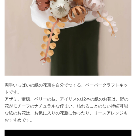
両手いっぱいの紙の花束を自分でつくる、ペーパークラフトキッ
トです。
アザミ、葦穂、ベリーの枝、アイリスの12本の紙のお花は、野の
花がモチーフのナチュラルな佇まい。枯れることのない持続可能
な紙のお花は、お気に入りの花瓶に飾ったり、リースアレンジも
おすすめです。