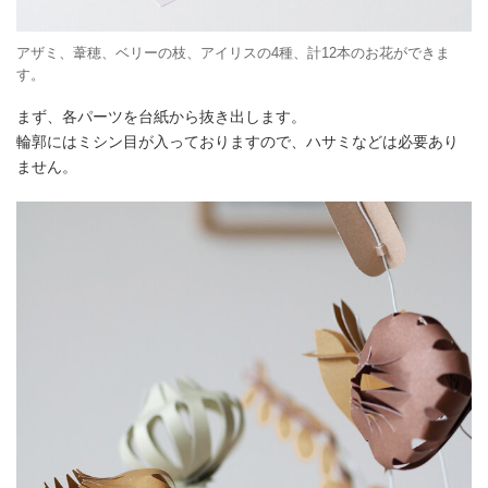
アザミ、葦穂、ベリーの枝、アイリスの4種、計12本のお花ができま
す。
まず、各パーツを台紙から抜き出します。
輪郭にはミシン目が入っておりますので、ハサミなどは必要あり
ません。