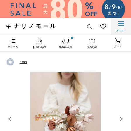
メニュー
カート
カテゴリ
お買いもの
新着再入荷
読みもの
ama