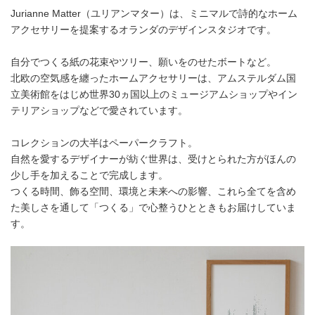
Jurianne Matter（ユリアンマター）は、ミニマルで詩的なホーム
アクセサリーを提案するオランダのデザインスタジオです。
自分でつくる紙の花束やツリー、願いをのせたボートなど。
北欧の空気感を纏ったホームアクセサリーは、アムステルダム国
立美術館をはじめ世界30ヵ国以上のミュージアムショップやイン
テリアショップなどで愛されています。
コレクションの大半はペーパークラフト。
自然を愛するデザイナーが紡ぐ世界は、受けとられた方がほんの
少し手を加えることで完成します。
つくる時間、飾る空間、環境と未来への影響、これら全てを含め
た美しさを通して「つくる」で心整うひとときもお届けしていま
す。