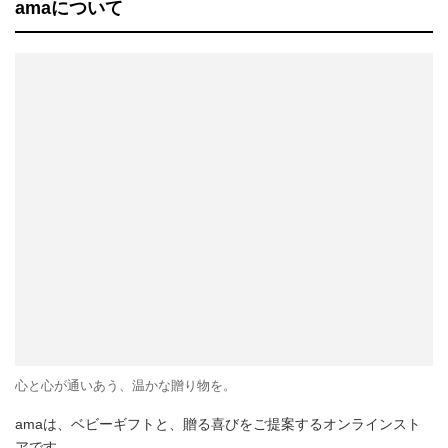
amaについて
心と心が通いあう、温かな贈り物を。
amaは、ベビーギフトと、贈る喜びをご提案するオンラインスト
アです。