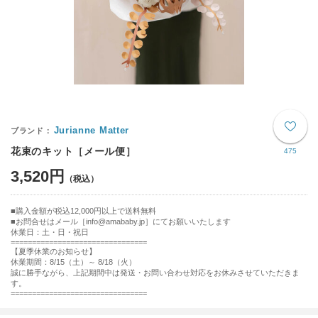
Jurianne Matter
花束のキット［メール便］
475
3,520円
購入金額が税込12,000円以上で送料無料
お問合せはメール［info@amababy.jp］にてお願いいたします
休業日：土・日・祝日
================================
【夏季休業のお知らせ】
休業期間：8/15（土）～ 8/18（火）
誠に勝手ながら、上記期間中は発送・お問い合わせ対応をお休みさせていただきま
す。
================================