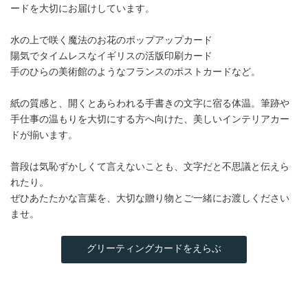
ードを大切にお届けしています。
水の上で咲く魔法のお花のポップアップカード
陽気でタイムレスなイギリスの活版印刷カード
手のひらの美術館のようなフランスのポストカードなど。
紙の質感と、開くとあらわれる手書きの文字に宿る体温。筆跡や
手仕事の温もりを大切にする方へ向けた、美しいインテリアカー
ドが揃います。
普段は気恥ずかしくて言えないことも、文字だと不思議と伝えら
れたり。
ぜひあたたかな言葉を、大切な贈り物とご一緒にお渡しください
ませ。
グリーティングカードをえらぶ