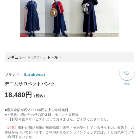
レギュラー
トール
再入荷待ち
○
Sarahwear
デニムサロペットパンツ
440
18,480円
購入金額が税込15,000円以上で送料無料
・発送・問い合わせの定休日：水・土・日曜日
・【お取り置きサービス】はしておりません。ご了承くださいませ。
【注意】
弊社の商品画像の無断転載し販売・予約受付しているサイトのご報告を、お
客様から頂いております。ご利用されるオンラインショップには、十分お気をつけて
ご利用下さいませ。