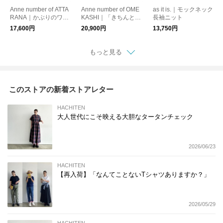
Anne number of ATTA
Anne number of OME
as it is.｜モックネック
RANA｜かぶりのワン
KASHI｜「きちんと見
長袖ニット
ピース
えのワンピース」
17,600円
20,900円
13,750円
もっと見る
このストアの新着ストアレター
HACHITEN
大人世代にこそ映える大胆なタータンチェック
2026/06/23
HACHITEN
【再入荷】「なんてことないTシャツありますか？」
2026/05/29