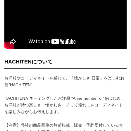
HACHITENについて
お洋服やコーディネイトを通じて、「懐かしさ,日常」を楽しむお
店“HACHITEN”
HACHITENがネーミングしたお洋服 "Anne number of"をはじめ、
お洋服が持つ楽しさ・懐かしさ・そして憧れ…をコーディネイト
を楽しみながらお伝えします。
【注意】弊社の商品画像の無断転載し販売・予約受付しているサ