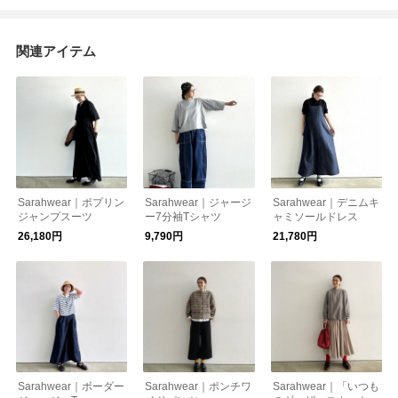
関連アイテム
Sarahwear｜ポプリン
Sarahwear｜ジャージ
Sarahwear｜デニムキ
ジャンプスーツ
ー7分袖Tシャツ
ャミソールドレス
26,180円
9,790円
21,780円
Sarahwear｜ボーダー
Sarahwear｜ポンチワ
Sarahwear｜「いつも