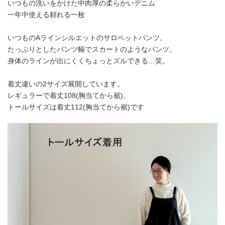
いつもの洗いをかけた中肉厚の柔らかいデニム
一年中使える頼れる一枚
いつものAラインシルエットのサロペットパンツ。
たっぷりとしたパンツ幅でスカートのようなパンツ。
身体のラインが出にくくちょっとズルできる…笑。
着丈違いの2サイズ展開しています。
レギュラーで着丈108(胸当てから裾)、
トールサイズは着丈112(胸当てから裾)です