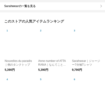
Sarahwearの一覧を見る
このストアの人気アイテムランキング
Nouvelles du paradis
Anne number of ATTA
Sarahwear｜ジャージ
｜例のタンクトップ
RANA｜なんてことな
ー7分袖Tシャツ
いTシャツ
5,390円
5,390円
9,790円