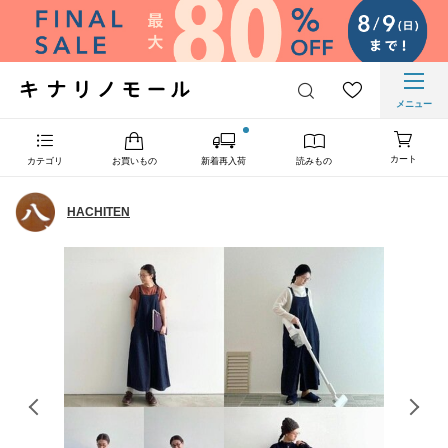
メニュー
カート
カテゴリ
お買いもの
新着再入荷
読みもの
HACHITEN