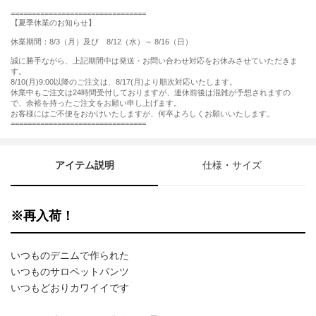
================================
【夏季休業のお知らせ】
休業期間：8/3（月）及び 8/12（水）～ 8/16（日）
誠に勝手ながら、上記期間中は発送・お問い合わせ対応をお休みさせていただきま
す。
8/10(月)9:00以降のご注文は、8/17(月)より順次対応いたします。
休業中もご注文は24時間受付しておりますが、連休前後は混雑が予想されますの
で、余裕を持ったご注文をお願い申し上げます。
お客様にはご不便をおかけいたしますが、何卒よろしくお願いいたします。
================================
アイテム説明
仕様・サイズ
※再入荷！
いつものデニムで作られた
いつものサロペットパンツ
いつもどおりカワイイです