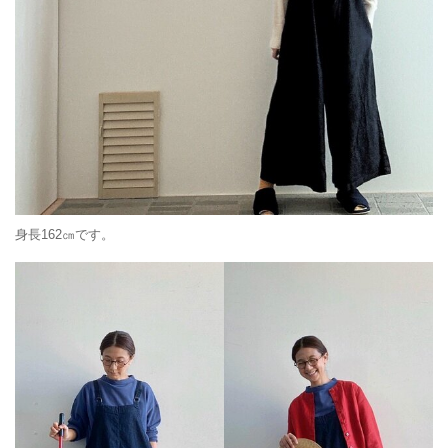
身長162㎝です。