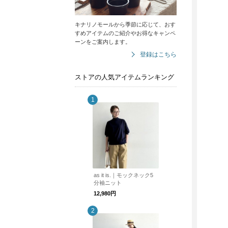
キナリノモールから季節に応じて、おす
すめアイテムのご紹介やお得なキャンペ
ーンをご案内します。
登録はこちら
ストアの人気アイテムランキング
as it is.｜モックネック5
分袖ニット
12,980円