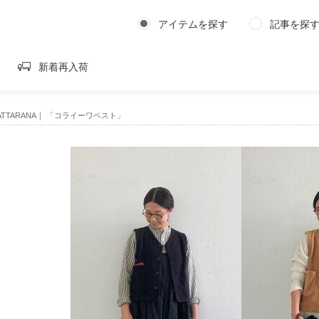
アイテムを探す
記事を探
新着再入荷
 of ATTARANA｜ 「コライーワベスト」