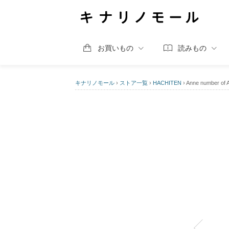
お買いもの
読みもの
キナリノモール
›
ストア一覧
›
HACHITEN
›
Anne number