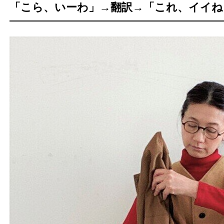
「こら、いーわ」→翻訳→「これ、イイね