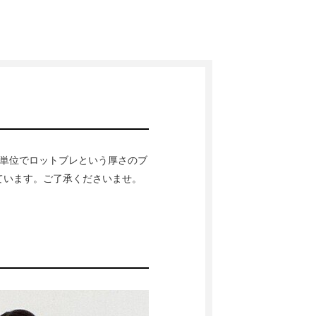
単位でロットブレという厚さのブ
ています。ご了承くださいませ。
ト