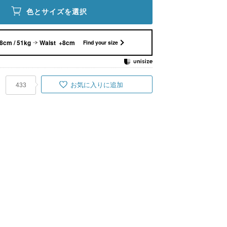
色とサイズを選択
8cm / 51kg
Waist +8cm
Find your size
お気に入りに追加
433