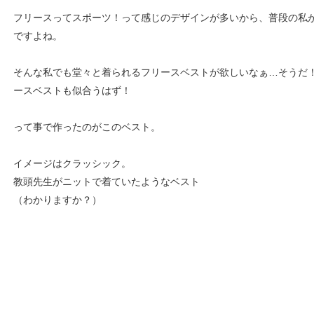
フリースってスポーツ！って感じのデザインが多いから、普段の私
ですよね。
そんな私でも堂々と着られるフリースベストが欲しいなぁ…そうだ
ースベストも似合うはず！
って事で作ったのがこのベスト。
イメージはクラッシック。
教頭先生がニットで着ていたようなベスト
（わかりますか？）