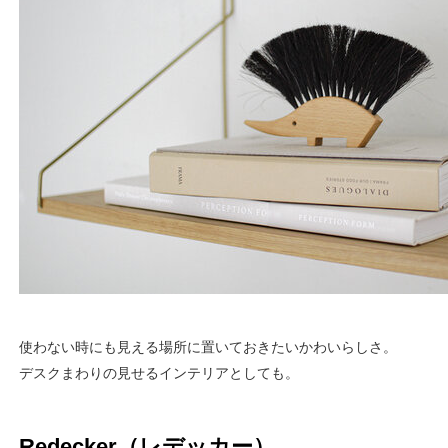
使わない時にも見える場所に置いておきたいかわいらしさ。
デスクまわりの見せるインテリアとしても。
Redecker（レデッカー）