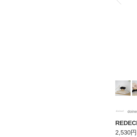
doine
REDEC
2,530円