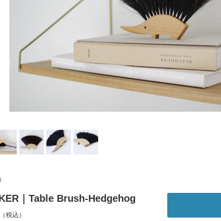
l
KER｜Table Brush-Hedgehog