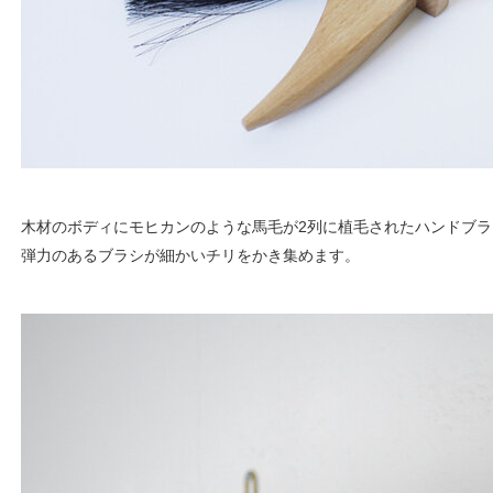
木材のボディにモヒカンのような馬毛が2列に植毛されたハンドブラ
弾力のあるブラシが細かいチリをかき集めます。