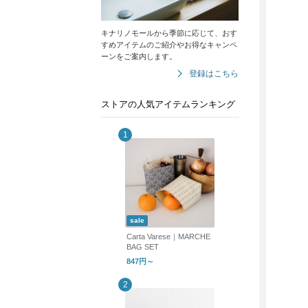
キナリノモールから季節に応じて、おす
すめアイテムのご紹介やお得なキャンペ
ーンをご案内します。
登録はこちら
ストアの人気アイテムランキング
sale
Carta Varese｜MARCHE
BAG SET
847円～