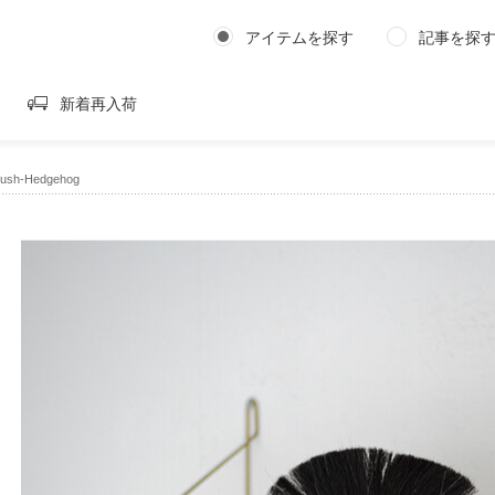
アイテムを探す
記事を探
新着再入荷
ush-Hedgehog