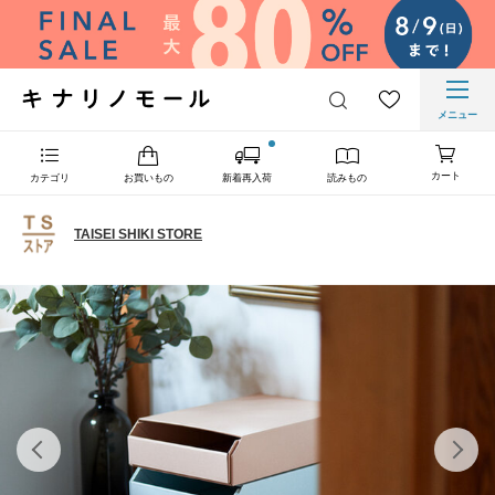
メニュー
カート
カテゴリ
お買いもの
新着再入荷
読みもの
TAISEI SHIKI STORE