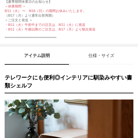
【夏季期間休業日のお知らせ】
＜休業期間 ＞
8/11（火） 〜 8/16（日）の期間お休みいたします。
（8/17（月）より通常出荷再開）
＜ご注文と発送 ＞
・8/11（火）午前中までの注文は、8/11（火）に発送
・8/11（火）午後以降のご注文は、8/17（月）より順次発送
============================
アイテム説明
仕様・サイズ
テレワークにも便利◎インテリアに馴染みやすい書
類シェルフ