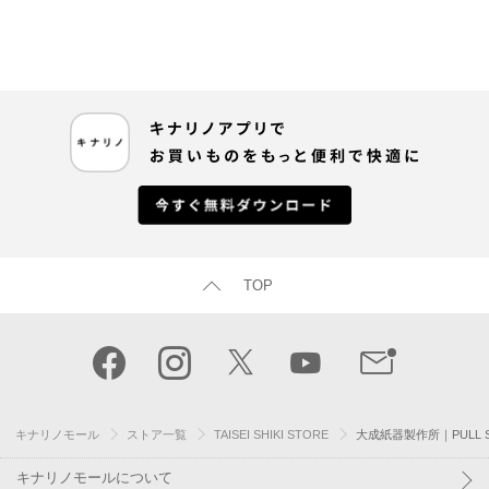
TOP
キナリノモール
ストア一覧
TAISEI SHIKI STORE
大成紙器製作所｜PULL S
キナリノモールについて