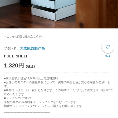
＊こちらの商品は組み立て式です。
大成紙器製作所
PULL SHELF
974
1,320円
購入金額が税込11,000円以上で送料無料
お使いのモニターの発色具合によって、実際の商品と色が異なる場合がございま
す。
■店舗休日は土・日・祝日となります。この期間にいただいたご注文は休日明けにご
対応いたします。
■ラッピングについて
小型の商品のみ有料ギフトラッピングを行なっています。
別途ギフトラッピングのページからご購入をお願い致します。
=============================