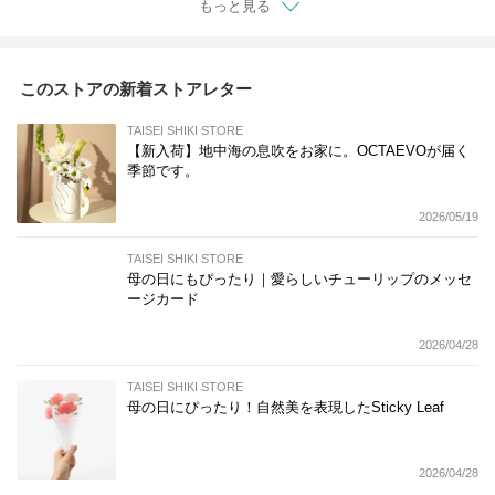
もっと見る
このストアの新着ストアレター
TAISEI SHIKI STORE
【新入荷】地中海の息吹をお家に。OCTAEVOが届く
季節です。
2026/05/19
TAISEI SHIKI STORE
母の日にもぴったり｜愛らしいチューリップのメッセ
ージカード
2026/04/28
TAISEI SHIKI STORE
母の日にぴったり！自然美を表現したSticky Leaf
2026/04/28