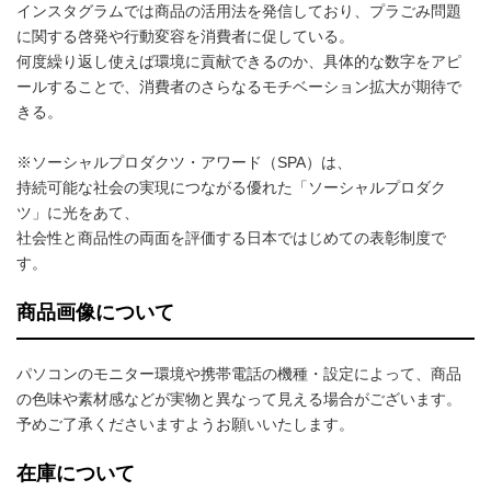
インスタグラムでは商品の活用法を発信しており、プラごみ問題
に関する啓発や行動変容を消費者に促している。
何度繰り返し使えば環境に貢献できるのか、具体的な数字をアピ
ールすることで、消費者のさらなるモチベーション拡大が期待で
きる。
※ソーシャルプロダクツ・アワード（SPA）は、
持続可能な社会の実現につながる優れた「ソーシャルプロダク
ツ」に光をあて、
社会性と商品性の両面を評価する日本ではじめての表彰制度で
す。
商品画像について
パソコンのモニター環境や携帯電話の機種・設定によって、商品
の色味や素材感などが実物と異なって見える場合がございます。
予めご了承くださいますようお願いいたします。
在庫について