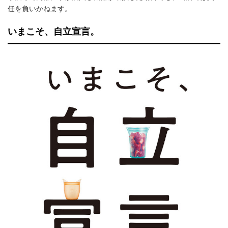
任を負いかねます。
いまこそ、自立宣言。