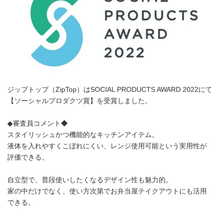
ジップトップ（ZipTop）はSOCIAL PRODUCTS AWARD 2022にて
【ソーシャルプロダクツ賞】を受賞しました。
◆審査員コメント◆
スタイリッシュかつ機能的なキッチンアイテム。
液体を入れやすくこぼれにくい、レンジ使用可能という実用性が
評価できる。
自立型で、普段使いしたくなるデザイン性も魅力的。
家の中だけでなく、使い方次第でお弁当屋テイクアウトにも活用
できる。