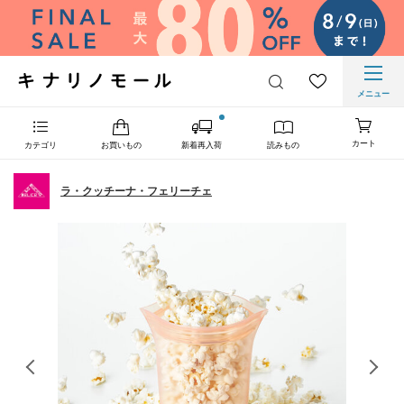
メニュー
カート
カテゴリ
お買いもの
新着再入荷
読みもの
ラ・クッチーナ・フェリーチェ