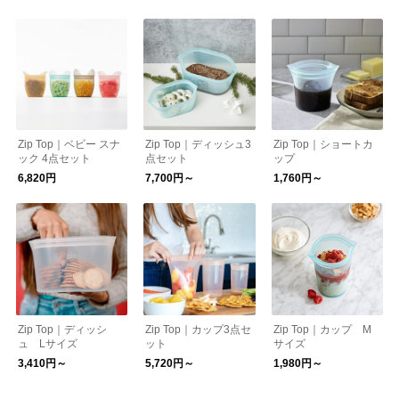
Zip Top｜ベビー スナ
Zip Top｜ディッシュ3
Zip Top｜ショートカ
ック 4点セット
点セット
ップ
6,820円
7,700円～
1,760円～
Zip Top｜ディッシ
Zip Top｜カップ3点セ
Zip Top｜カップ M
ュ Lサイズ
ット
サイズ
3,410円～
5,720円～
1,980円～