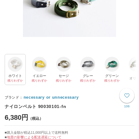
ホワイト
イエロー
セージ
グレー
グリーン
オリ
残りわずか
残りわずか
残りわずか
残りわずか
残りわずか
necessary or unnecessary
ナイロンベルト 90030101-fn
106
6,380円
購入金額が税込11,000円以上で送料無料
地震の影響による配送遅延について