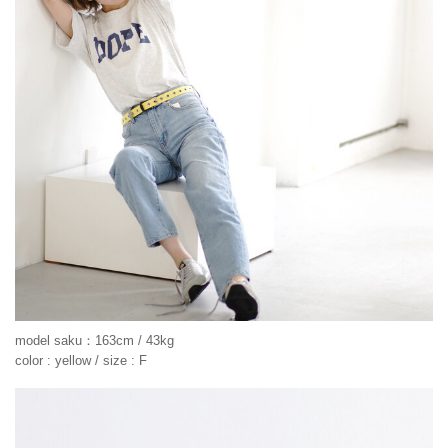
model saku：163cm / 43kg
color : yellow / size : F