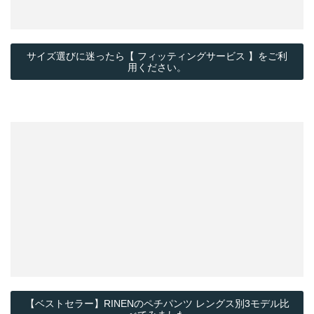
サイズ選びに迷ったら【 フィッティングサービス 】をご利
用ください。
【ベストセラー】RINENのペチパンツ レングス別3モデル比