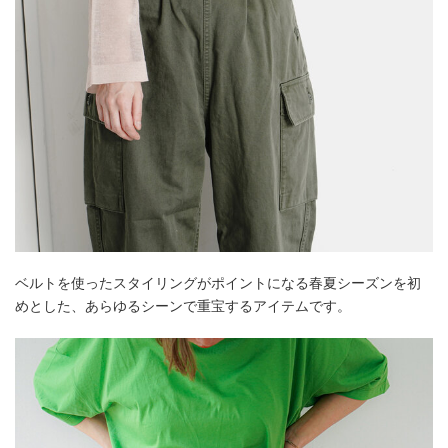
ベルトを使ったスタイリングがポイントになる春夏シーズンを初
めとした、あらゆるシーンで重宝するアイテムです。