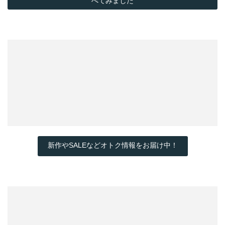
べてみました
新作やSALEなどオトク情報をお届け中！