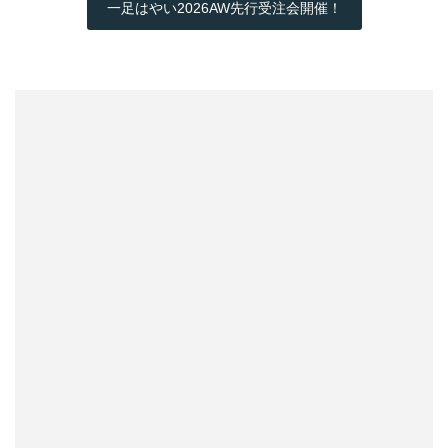
一足はやい2026AW先行受注会開催！