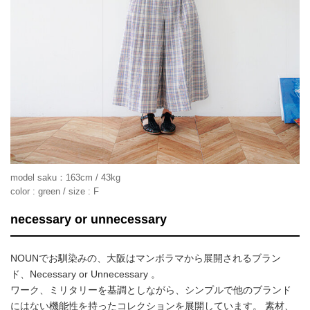
model saku：163cm / 43kg
color : green / size : F
necessary or unnecessary
NOUNでお馴染みの、大阪はマンボラマから展開されるブラン
ド、Necessary or Unnecessary 。
ワーク、ミリタリーを基調としながら、シンプルで他のブランド
にはない機能性を持ったコレクションを展開しています。 素材、