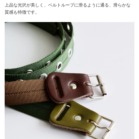
上品な光沢が美しく、ベルトループに滑るように通る、滑らかな
質感も特徴です。