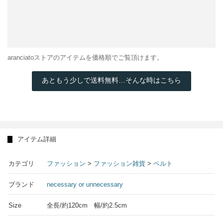
aranciatoストアのアイテムを価格順でご覧頂けます。
あともう少しで送料無料…そんな時はこちら
アイテム詳細
カテゴリ
ファッション
>
ファッション雑貨
>
ベルト
ブランド
necessary or unnecessary
Size
全長/約120cm 幅/約2.5cm