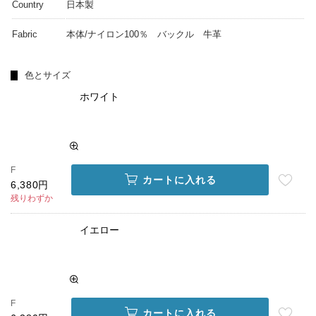
Country
日本製
Fabric
本体/ナイロン100％ バックル 牛革
色とサイズ
ホワイト
F
カートに入れる
6,380円
残りわずか
イエロー
F
カートに入れる