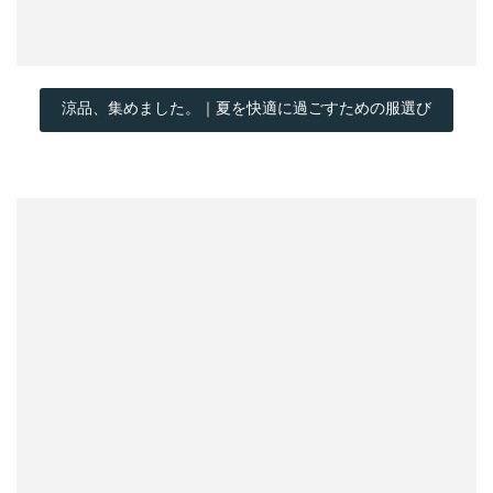
涼品、集めました。｜夏を快適に過ごすための服選び