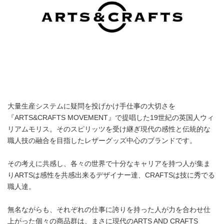
大量生産システムに疑問を投げかけ手仕事の大切さを
『ARTS&CRAFTS MOVEMENT』で提唱した19世紀の英国人ウィ
リアムモリス。そのスピリッツを受け継ぎ現代の感性と伝統的な
職人技の融合を目指したレザーグッズ中心のブランドです。
その考えに共感し、各々の世界で十分なキャリアを持つ人が集ま
りARTSは感性を共感出来るデザイナー達、CRAFTSは技に秀でる
職人達。
無名ながらも、それぞれの仕事に誇りを持った人が力を合わせ仕
上がった個々の商品群は、まさに現代のARTS AND CRAFTS