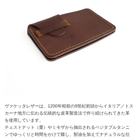
ヴァケッタレザーは、1200年程前の9世紀初頭からイタリア／トス
カーナ地方に伝わる伝統的な皮革製造法で作り続けられてきた革
を使用しています。
チェストナット（栗）やミモザから抽出されるベジタブルタンニ
ンでゆっくりと時間をかけて鞣し、獣油を加えてナチュラルな仕