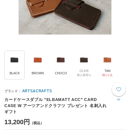
OLIVE
TAN
BLACK
BROWN
CHOCO
再入荷待ち
残り1点
ARTS&CRAFTS
カードケースダブル "ELBAMATT ACC" CARD
42
CASE W アーツアンドクラフツ プレゼント 名刺入れ
ギフト
13,200円