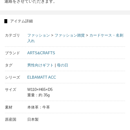
連絡をさせていただきます。
アイテム詳細
カテゴリ
ファッション
>
ファッション雑貨
>
カードケース・名刺
入れ
ブランド
ARTS&CRAFTS
タグ
男性向けギフト
|
母の日
シリーズ
ELBAMATT ACC
サイズ
W110×H65×D5
重量：約 35g
素材
本体革：牛革
原産国
日本製