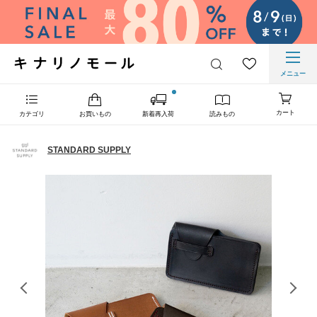
メニュー
カート
カテゴリ
お買いもの
新着再入荷
読みもの
STANDARD SUPPLY