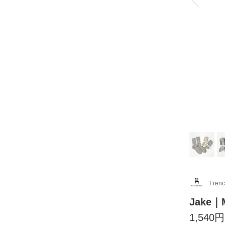
Frenc
Jake
1,540円