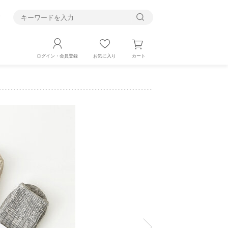
す
カート
ログイン・会員登録
お気に入り