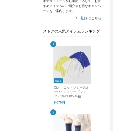
キナリノモールから季節に応じて、おす
すめアイテムのご紹介やお得なキャンペ
ーンをご案内します。
登録はこちら
ストアの人気アイテムランキング
sale
Cion｜コットンシースル
ーワイドスリーブシャ
ツ・19-24105 半袖
9,075円