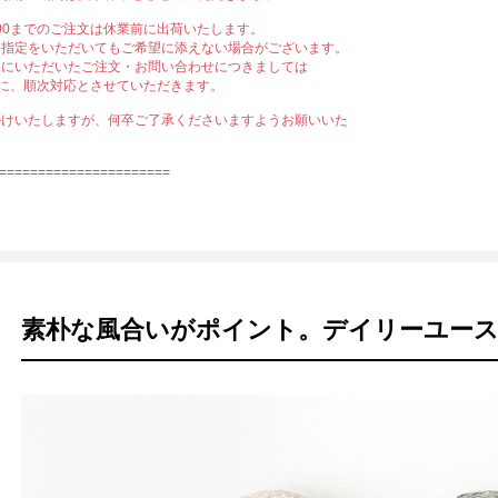
12:00までのご注文は休業前に出荷いたします。
日指定をいただいてもご希望に添えない場合がございます。
中にいただいたご注文・お問い合わせにつきましては
)以降に、順次対応とさせていただきます。
かけいたしますが、何卒ご了承くださいますようお願いいた
======================
素朴な風合いがポイント。デイリーユースな