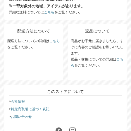
合計購入金額11,000円以上で送料無料!
※一部対象外の地域、アイテムがあります。
詳細な送料については
こちら
をご覧ください。
配送方法について
返品について
配送方法についての詳細は
こちら
商品がお手元に届きましたら、す
をご覧ください。
ぐに内容のご確認をお願いいたし
ます。
返品・交換についての詳細は
こち
ら
をご覧ください。
このストアについて
会社情報
特定商取引に基づく表記
お問い合わせ