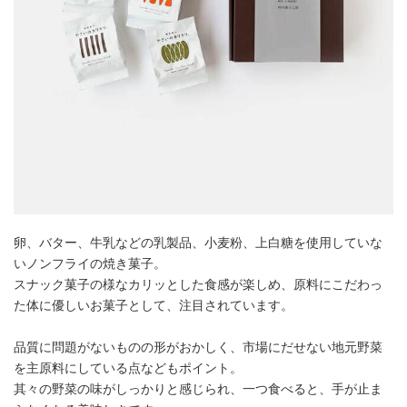
卵、バター、牛乳などの乳製品、小麦粉、上白糖を使用していな
いノンフライの焼き菓子。
スナック菓子の様なカリッとした食感が楽しめ、原料にこだわっ
た体に優しいお菓子として、注目されています。
品質に問題がないものの形がおかしく、市場にだせない地元野菜
を主原料にしている点などもポイント。
其々の野菜の味がしっかりと感じられ、一つ食べると、手が止ま