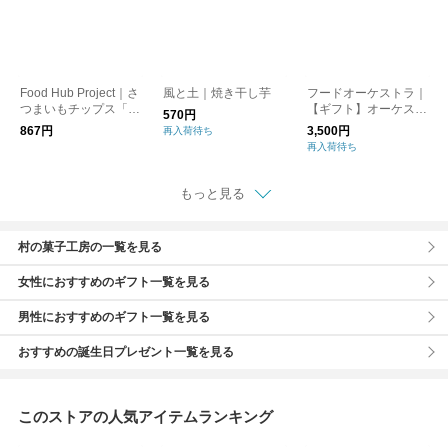
Food Hub Project｜さ
風と土｜焼き干し芋
フードオーケストラ｜
つまいもチップス「う
【ギフト】オーケスト
570円
ず潮の華」
ラミニセット
867円
3,500円
再入荷待ち
再入荷待ち
もっと見る
村の菓子工房の一覧を見る
女性におすすめのギフト一覧を見る
男性におすすめのギフト一覧を見る
おすすめの誕生日プレゼント一覧を見る
このストアの人気アイテムランキング