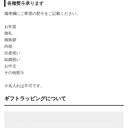
各種熨斗承ります
備考欄にご希望の熨斗をご記載ください。
お年賀
御礼
御挨拶
内祝
出産祝い
結婚祝い
お中元
その他熨斗
※名入れは不可です。
ギフトラッピングについて