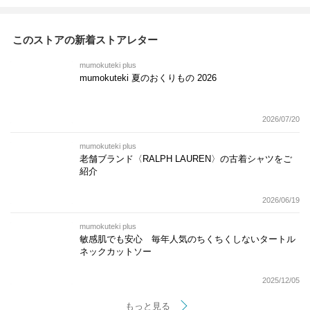
このストアの新着ストアレター
mumokuteki plus
mumokuteki 夏のおくりもの 2026
2026/07/20
mumokuteki plus
老舗ブランド〈RALPH LAUREN〉の古着シャツをご
紹介
2026/06/19
mumokuteki plus
敏感肌でも安心 毎年人気のちくちくしないタートル
ネックカットソー
2025/12/05
もっと見る