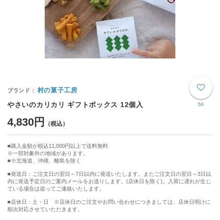
村の菓子工房
やさいのカリカリ ギフトボックス 12個入
56
4,830円
購入金額が税込11,000円以上で送料無料
※一部対象外の地域があります。
※北海道、沖縄、離島を除く
■発送日：ご注文日の翌日～7日以内に発送いたします。またご注文日の翌日～3日以
内に発送予定日のご案内メールをお送りします。(店休日を除く)。入荷に遅れが生じ
ている場合は追ってご連絡いたします。
■店休日：土・日 ※店休日のご注文やお問い合わせにつきましては、店休日明けに
順次対応させていただきます。