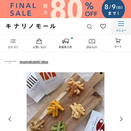
メニュー
カート
カテゴリ
お買いもの
新着再入荷
読みもの
mumokuteki plus