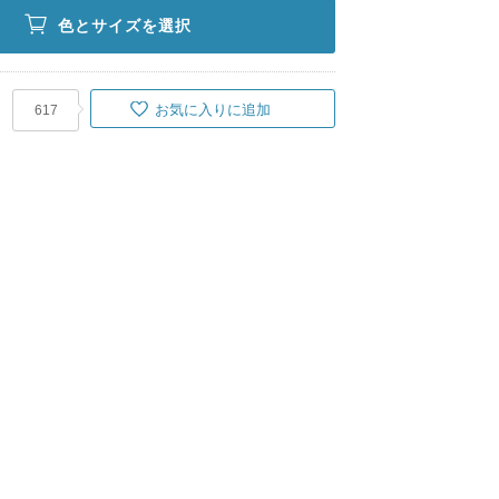
色とサイズを選択
お気に入りに追加
617