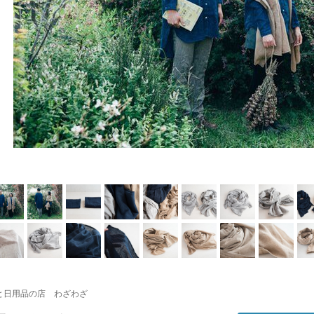
と日用品の店 わざわざ