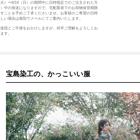
1（火）〜8/16（日）の期間中に日時指定でのご注文された方
（月）中の発送になりますので、宅配業者でのお荷物保管期限
ますことを予めご了承くださいませ。お客様のご希望の日時
難しい場合は個別でメールにてご案内いたします。
ご迷惑とご不便をおかけしますが、何卒ご理解をよろしくお
げます。
宝島染工の、かっこいい服