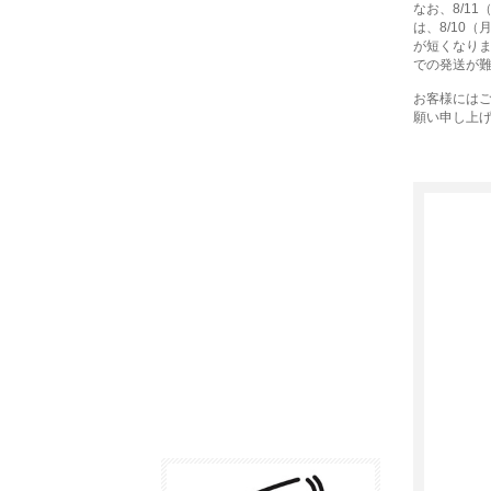
なお、8/1
は、8/10
が短くなり
での発送が
お客様には
願い申し上