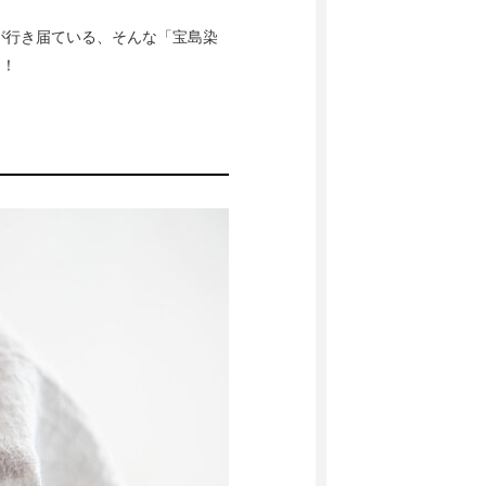
が行き届ている、そんな「宝島染
た！