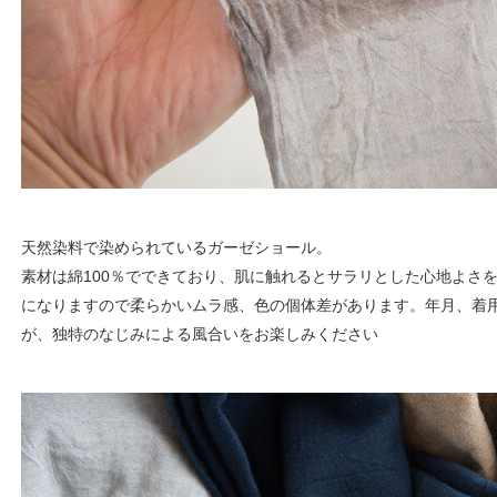
天然染料で染められているガーゼショール。
素材は綿100％でできており、肌に触れるとサラリとした心地よさ
になりますので柔らかいムラ感、色の個体差があります。年月、着
が、独特のなじみによる風合いをお楽しみください