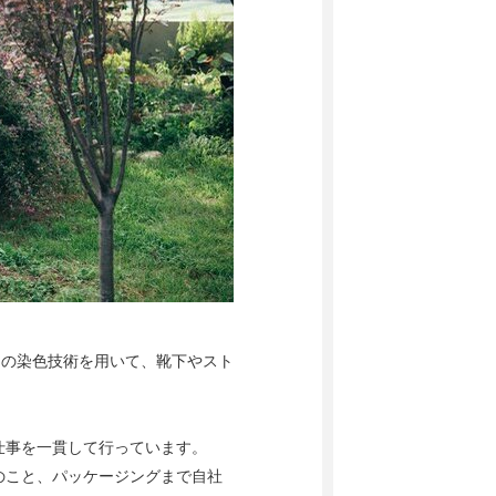
はの染色技術を用いて、靴下やスト
仕事を一貫して行っています。
のこと、パッケージングまで自社