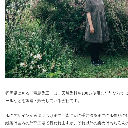
福岡県にある「宝島染工」は、天然染料を100％使用した昔ならで
ールなどを製造・販売している会社です。
服のデザインからタグつけまで、皆さんの手に渡るまでの服作りの
縫製は国内の外部工場で行われますが、それ以外の染めはもちろん