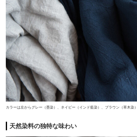
カラーは左からグレー（墨染）、ネイビー（インド藍染）、ブラウン（草木染）
天然染料の独特な味わい