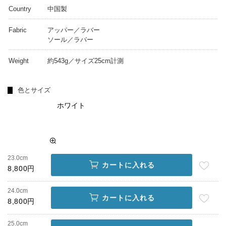
Country
中国製
Fabric
アッパー／ラバー
ソール／ラバー
Weight
約543g／サイズ25cm計測
色とサイズ
ホワイト
23.0cm
カートに入れる
8,800円
24.0cm
カートに入れる
8,800円
25.0cm