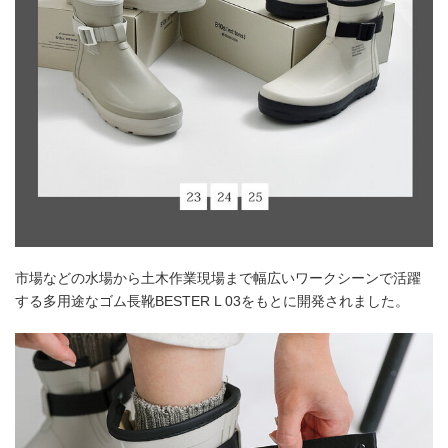
市場などの水場から土木作業現場まで幅広いワークシーンで活躍
する多用途なゴム長靴BESTER L 03をもとに開発されました。