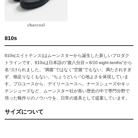
810s
810s(エイトテンス)はムーンスターから誕生した新しいプロダク
トラインです。810sは日本語の“腹八分目＝8/10 eight-tenths”から
名づけられました。”満腹”ではなく“空腹”でもない、満たされすぎ
ず、物足りなくもない。“ちょうどいい”心地よさを体現していま
す。プロユースから、デイリーユースへ。ナースシューズやキッ
チンシューズなど、ムーンスター社が長い歴史の中で専門分野で
培った靴作りのノウハウを、日常の道具として提案しています。
サイズについて