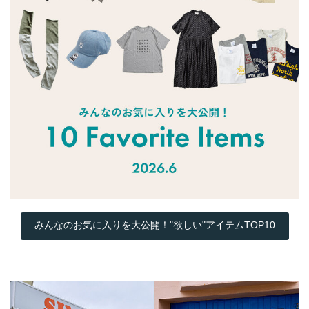
みんなのお気に入りを大公開！"欲しい"アイテムTOP10