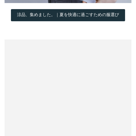
涼品、集めました。｜夏を快適に過ごすための服選び