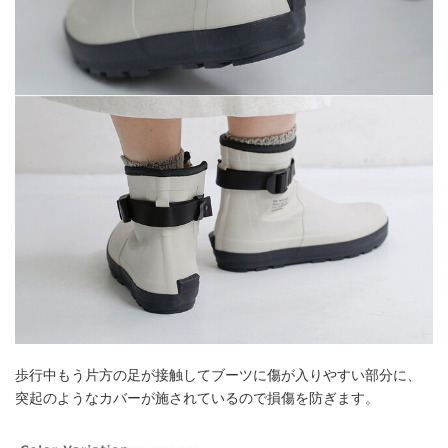
歩行中もう片方の足が接触してブーツに傷が入りやすい部分に、
突起のようなカバーが施されているので損傷を防ぎます。