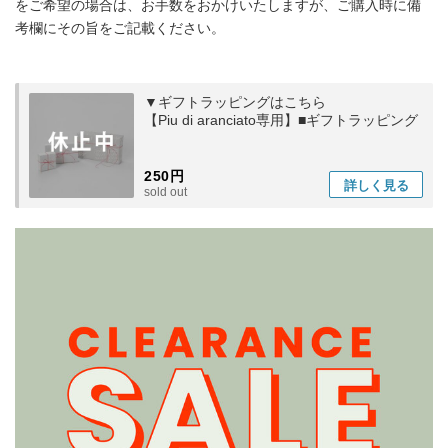
をご希望の場合は、お手数をおかけいたしますが、ご購入時に備
考欄にその旨をご記載ください。
▼ギフトラッピングはこちら
【Piu di aranciato専用】■ギフトラッピング
250円
詳しく
見る
sold out