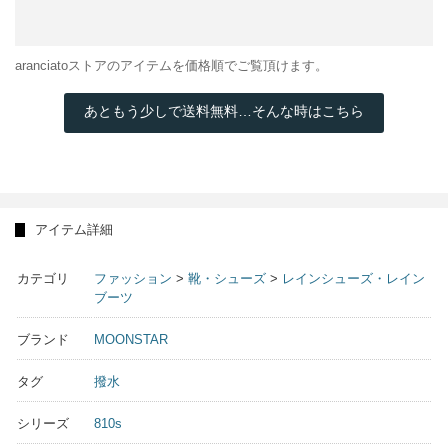
aranciatoストアのアイテムを価格順でご覧頂けます。
あともう少しで送料無料…そんな時はこちら
アイテム詳細
カテゴリ
ファッション
>
靴・シューズ
>
レインシューズ・レイン
ブーツ
ブランド
MOONSTAR
タグ
撥水
シリーズ
810s