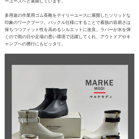
ーユースへと展開しています。
多用途の作業用ゴム長靴をデイリーユースに展開したソリッドな
印象のワークブーツ。バックル仕様にすることで着脱の容易さは
保ちつつフィット性を高めるシルエットに改良。ラバーが水を弾
くので雨の日や足場の悪い環境で活躍してくれ、アウトドアやキ
ャンプへの携行にもピッタリ。