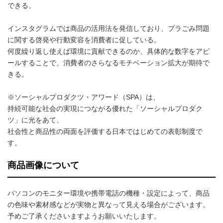
できる。
インスタグラムでは商品の活用法を発信しており、プラごみ問題
に関する啓発や行動変容を消費者に促している。
何度繰り返し使えば環境に貢献できるのか、具体的な数字をアピ
ールすることで、消費者のさらなるモチベーション拡大が期待で
きる。
※ソーシャルプロダクツ・アワード（SPA）は、
持続可能な社会の実現につながる優れた「ソーシャルプロダク
ツ」に光をあて、
社会性と商品性の両面を評価する日本ではじめての表彰制度で
す。
商品画像について
パソコンのモニター環境や携帯電話の機種・設定によって、商品
の色味や素材感などが実物と異なって見える場合がございます。
予めご了承くださいますようお願いいたします。