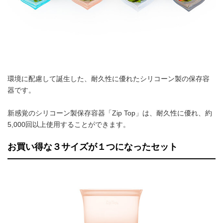
環境に配慮して誕生した、耐久性に優れたシリコーン製の保存容
器です。
新感覚のシリコーン製保存容器「Zip Top」は、耐久性に優れ、約
5,000回以上使用することができます。
お買い得な３サイズが１つになったセット