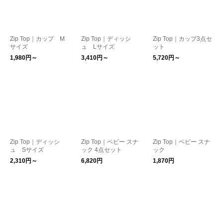
Zip Top｜カップ M
Zip Top｜ディッシ
Zip Top｜カップ3点セ
サイズ
ュ Lサイズ
ット
1,980円～
3,410円～
5,720円～
Zip Top｜ディッシ
Zip Top｜ベビー スナ
Zip Top｜ベビー スナ
ュ Sサイズ
ック 4点セット
ック
2,310円～
6,820円
1,870円