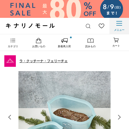
メニュー
カート
カテゴリ
お買いもの
新着再入荷
読みもの
ラ・クッチーナ・フェリーチェ