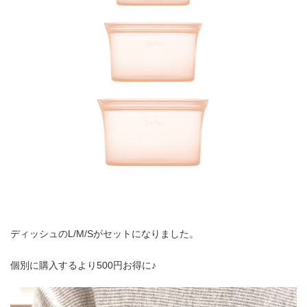
ディッシュのL/M/Sがセットになりました。
個別に購入するより500円お得に♪