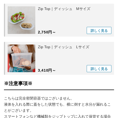
Zip Top｜ディッシュ Mサイズ
詳しく
見る
2,750円～
Zip Top｜ディッシュ Lサイズ
詳しく
見る
3,410円～
※注意事項※
こちらは完全密閉容器ではございません。
液体を入れる際に蓋をした状態でも、横に倒すと水分が漏れるこ
とがございます。
スマートフォンなど機械類をジップトップに入れて保管する場合