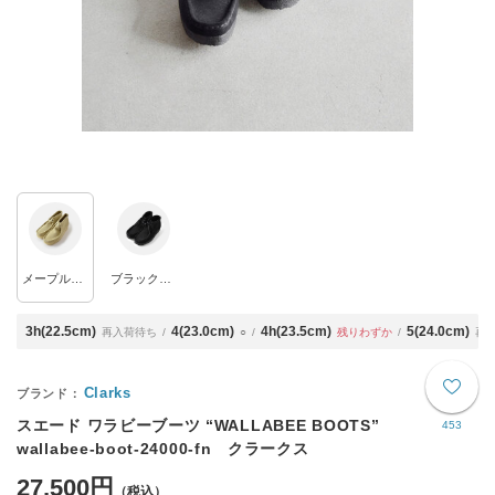
メープルスエード
ブラックスエード
3h(22.5cm)
4(23.0cm)
4h(23.5cm)
5(24.0cm)
再入荷待ち
○
残りわずか
再
Clarks
スエード ワラビーブーツ “WALLABEE BOOTS”
453
wallabee-boot-24000-fn クラークス
27,500円