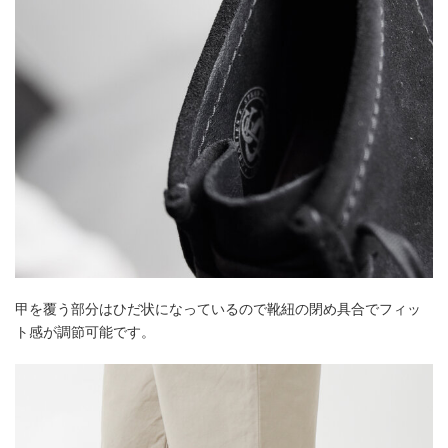
甲を覆う部分はひだ状になっているので靴紐の閉め具合でフィッ
ト感が調節可能です。