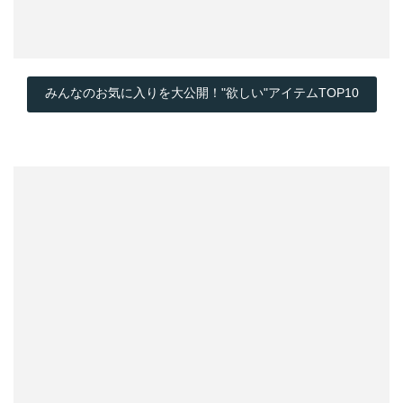
みんなのお気に入りを大公開！"欲しい"アイテムTOP10