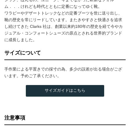
ム．．．けれども時代とともに定番になってゆく靴。
ワラビーやデザートトレックなどの定番ブーツを世に送り出し、
靴の歴史を常にリードしています。またきやすさと快適さを追求
し続けてきた Clarks 社は、創業以来約180年の歴史を経て今やカ
ジュアル・コンフォートシューズの原点とされる世界的ブランド
に成長しました。
サイズについて
手作業による平置きでの採寸の為、多少の誤差が出る場合がござ
います。予めご了承ください。
サイズガイドはこちら
注意事項