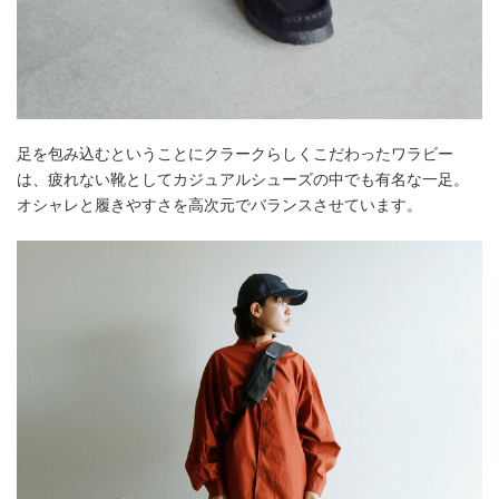
足を包み込むということにクラークらしくこだわったワラビー
は、疲れない靴としてカジュアルシューズの中でも有名な一足。
オシャレと履きやすさを高次元でバランスさせています。