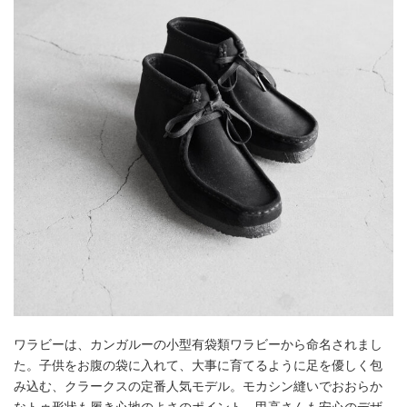
ワラビーは、カンガルーの小型有袋類ワラビーから命名されまし
た。子供をお腹の袋に入れて、大事に育てるように足を優しく包
み込む、クラークスの定番人気モデル。モカシン縫いでおおらか
なトゥ形状も履き心地のよさのポイント。甲高さんも安心のデザ