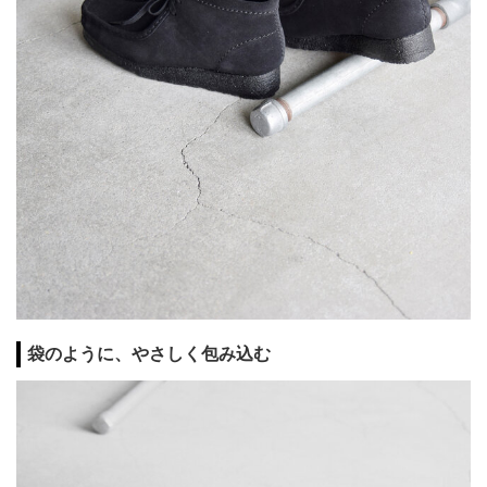
袋のように、やさしく包み込む