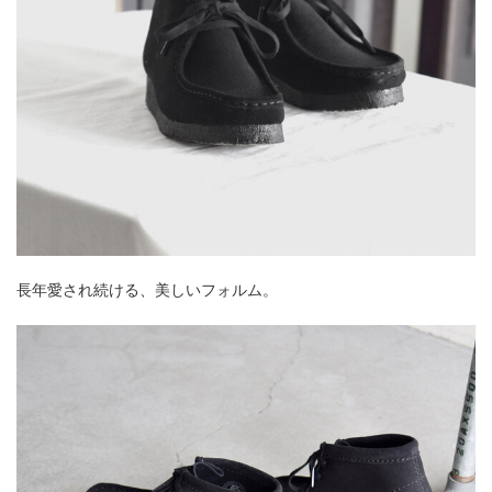
長年愛され続ける、美しいフォルム。