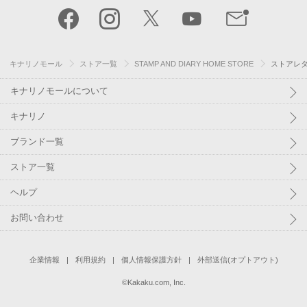
キナリノモール
ストア一覧
STAMP AND DIARY HOME STORE
ストアレ
キナリノモールについて
キナリノ
ブランド一覧
ストア一覧
ヘルプ
お問い合わせ
企業情報
利用規約
個人情報保護方針
外部送信(オプトアウト)
©
Kakaku.com, Inc.