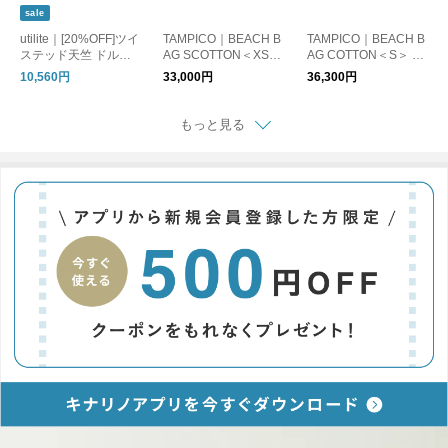
sale
utilite｜[20%OFF]ツイ
TAMPICO｜BEACH B
TAMPICO｜BEACH B
ステッド天竺 ドルマ
AG SCOTTON＜XS＞
AG COTTON＜S＞ コ
ンプルオーバー
コットンキャンバス
ットンキャンバス バ
10,560円
33,000円
36,300円
バッグ
ッグ
もっと見る