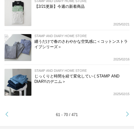
STAMP AND DIARY HOME STORE
【2/21更新】今週の新着商品
2025/02/21
STAMP AND DIARY HOME STORE
纏うだけで春のさわやかな空気感に＜コットンストラ
イプシリーズ＞
2025/02/16
STAMP AND DIARY HOME STORE
じっくりと時間を経て変化していくSTAMP AND
DIARYのデニム＞
2025/02/15
>
61 - 70 / 471