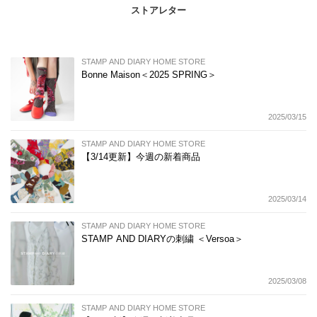
ストアレター
STAMP AND DIARY HOME STORE
Bonne Maison＜2025 SPRING＞
2025/03/15
STAMP AND DIARY HOME STORE
【3/14更新】今週の新着商品
2025/03/14
STAMP AND DIARY HOME STORE
STAMP AND DIARYの刺繍 ＜Versoa＞
2025/03/08
STAMP AND DIARY HOME STORE