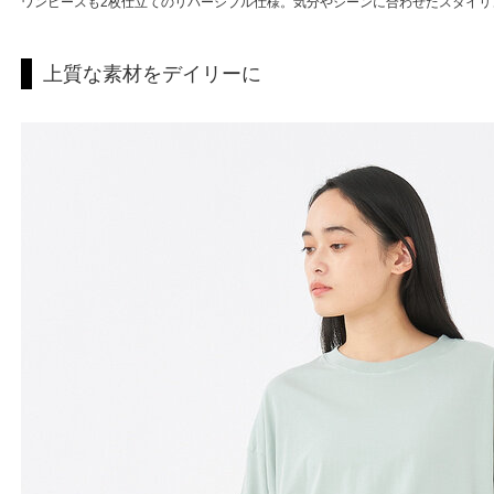
ワンピースも2枚仕立てのリバーシブル仕様。気分やシーンに合わせたスタイリ
上質な素材をデイリーに