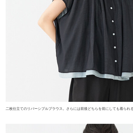
二枚仕立てのリバーシブルブラウス。さらには前後どちらを前にしても着られる