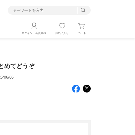
す
カート
ログイン・会員登録
お気に入り
をまとめてどうぞ
/06/06