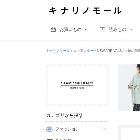
お買いもの
読みもの
キナリノモール
›
ストアレター
›
NEW ARRIVALS / 今
カテゴリから探す
ファッション