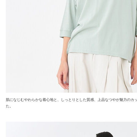
肌になじむやわらかな着心地と、しっとりとした質感、上品なつやが魅力のカ
た。