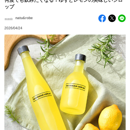
何度でも飲みたくなる！ゆずとレモンの美味しいシロ
ップ
natu&robe
2026/04/24