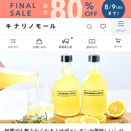
メニュー
カート
カテゴリ
お買いもの
新着再入荷
読みもの