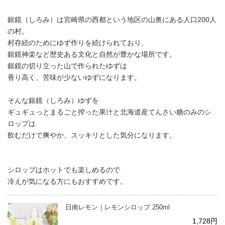
銀鏡（しろみ）は宮崎県の西都という地区の山奥にある人口200人
の村。
村存続のためにゆず作りを続けられており、
銀鏡神楽など歴史ある文化と自然が豊かな場所です。
銀鏡の切り立った山で作られたゆずは
香り高く、苦味が少ないゆずになります。
そんな銀鏡（しろみ）ゆずを
ギュギュっとまるごと搾った果汁と北海道産てんさい糖のみのシ
ロップは
飲むだけで爽やか、スッキリとした気分になります。
シロップはホットでも楽しめるので
冷えが気になる方にもおすすめです。
日南レモン｜レモンシロップ 250ml
1,728円