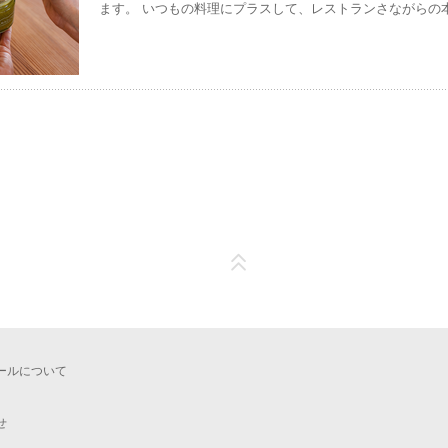
ます。 いつもの料理にプラスして、レストランさながらの本格的
も、おもてなしにも。 様々場面でお役立てください。
ールについて
せ