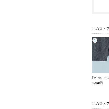
このスト
Kontex｜
1,650円
このスト