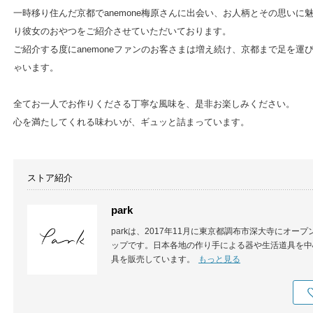
一時移り住んだ京都でanemone梅原さんに出会い、お人柄とその思いに魅
り彼女のおやつをご紹介させていただいております。
ご紹介する度にanemoneファンのお客さまは増え続け、京都まで足を
ゃいます。
全てお一人でお作りくださる丁寧な風味を、是非お楽しみください。
心を満たしてくれる味わいが、ギュッと詰まっています。
ストア紹介
park
parkは、2017年11月に東京都調布市深大寺にオ
ップです。日本各地の作り手による器や生活道具を中
具を販売しています。
もっと見る