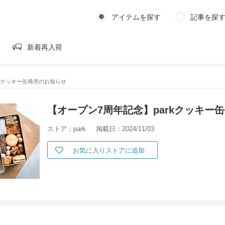
アイテムを探す
記事を探
新着再入荷
rkクッキー缶発売のお知らせ
【オープン7周年記念】parkクッキー
ストア：park
掲載日：2024/11/03
お気に入りストアに追加