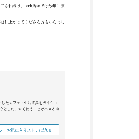
了され続け、park店頭では数年に渡
運び召し上がってくださる方もいらっし
ープンしたカフェ・生活道具を扱うショ
心とした、永く使うことが出来る道
お気に入りストアに追加