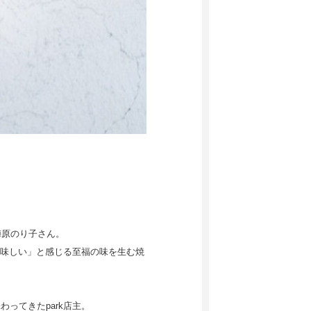
梅原のり子さん。
味しい」と感じる至福の味を生む焼
ってきたpark店主。