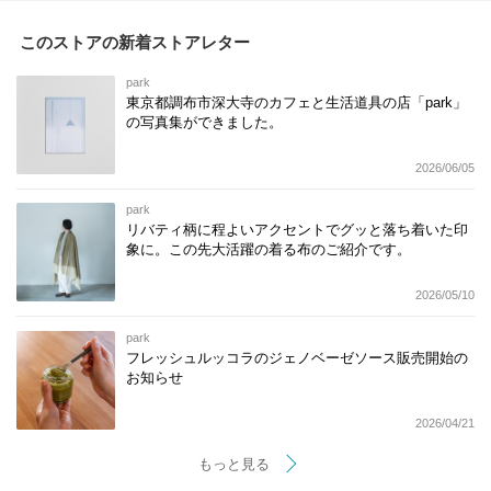
このストアの新着ストアレター
park
東京都調布市深大寺のカフェと生活道具の店「park」
の写真集ができました。
2026/06/05
park
リバティ柄に程よいアクセントでグッと落ち着いた印
象に。この先大活躍の着る布のご紹介です。
2026/05/10
park
フレッシュルッコラのジェノベーゼソース販売開始の
お知らせ
2026/04/21
もっと見る