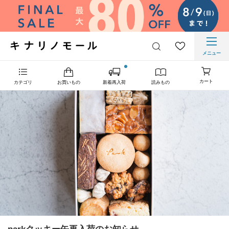
メニュー
カート
カテゴリ
お買いもの
新着再入荷
読みもの