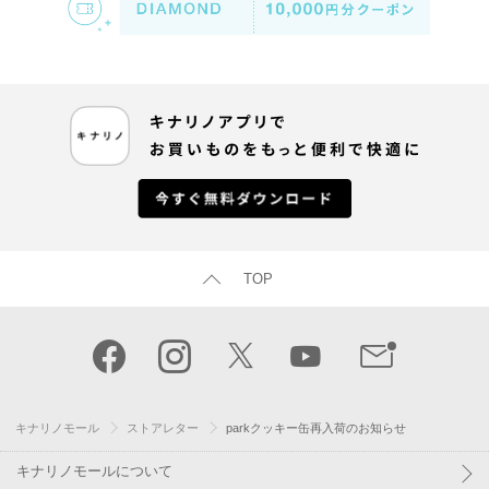
TOP
キナリノモール
ストアレター
parkクッキー缶再入荷のお知らせ
キナリノモールについて