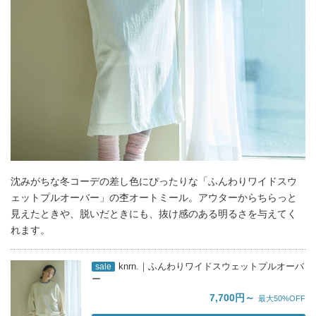
沈みがちな冬コーデの差し色にぴったりな「ふんわりワイドスウ
ェットプルオーバー」の杢オートミール。アウターからちらっと
見えたときや、脱いだときにも、抜け感のある明るさを与えてく
れます。
knrn.｜ふんわりワイドスウェットプルオーバ
sale
ー
7,700円～
最大50%OFF