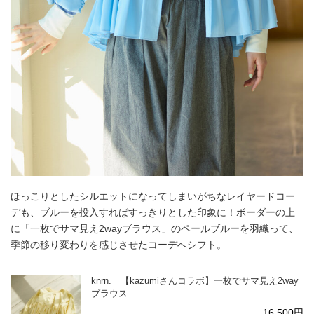
ほっこりとしたシルエットになってしまいがちなレイヤードコー
デも、ブルーを投入すればすっきりとした印象に！ボーダーの上
に「一枚でサマ見え2wayブラウス」のペールブルーを羽織って、
季節の移り変わりを感じさせたコーデへシフト。
knrn.｜【kazumiさんコラボ】一枚でサマ見え2way
ブラウス
16,500円