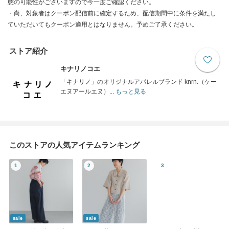
態の可能性がございますので今一度ご確認ください。
・尚、対象者はクーポン配信前に確定するため、配信期間中に条件を満たし
ていただいてもクーポン適用とはなりません。予めご了承ください。
ストア紹介
キナリノコエ
「キナリノ」のオリジナルアパレルブランド knrn.（ケー
エヌアールエヌ）...
もっと見る
このストアの人気アイテムランキング
sale
sale