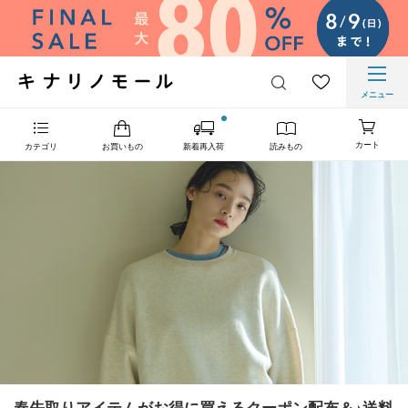
メニュー
カート
カテゴリ
お買いもの
新着再入荷
読みもの