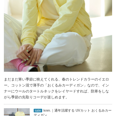
まだまだ寒い季節に映えてくれる、春のトレンドカラーのイエロ
ー。コットン混で薄手の「おくるみカーディガン」なので、イン
ナーにウールのタートルネックをレイヤードすれば、防寒をしな
がら季節の先取りコーデが楽しめます。
knrn.｜通年活躍する UVカット おくるみカー
sale
ディガン