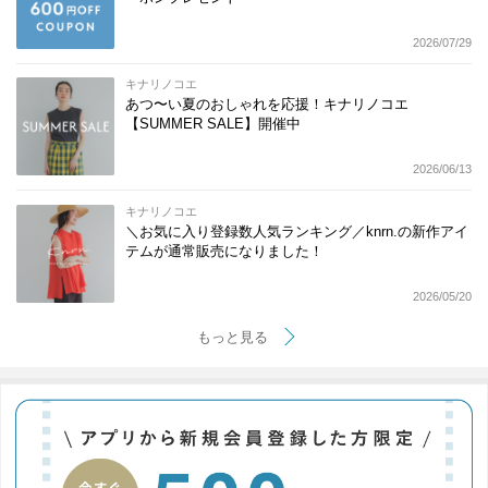
2026/07/29
キナリノコエ
あつ〜い夏のおしゃれを応援！キナリノコエ
【SUMMER SALE】開催中
2026/06/13
キナリノコエ
＼お気に入り登録数人気ランキング／knrn.の新作アイ
テムが通常販売になりました！
2026/05/20
もっと見る