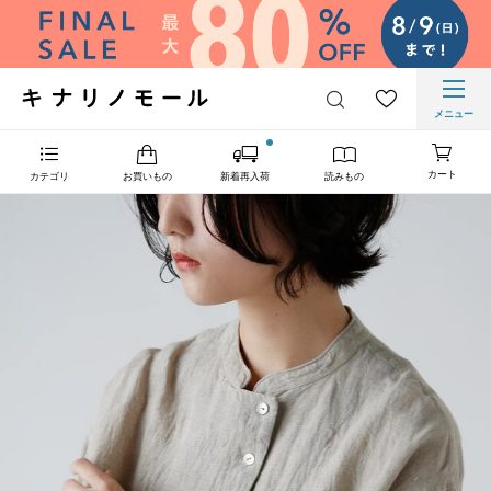
メニュー
カート
カテゴリ
お買いもの
新着再入荷
読みもの