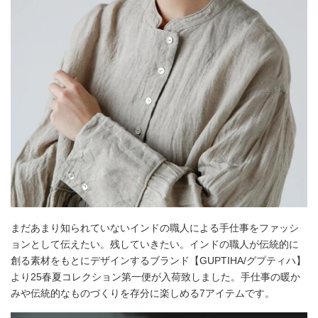
まだあまり知られていないインドの職人による手仕事をファッシ
ョンとして伝えたい。残していきたい。インドの職人が伝統的に
創る素材をもとにデザインするブランド【GUPTIHA/グプティハ】
より25春夏コレクション第一便が入荷致しました。手仕事の暖か
みや伝統的なものづくりを存分に楽しめる7アイテムです。