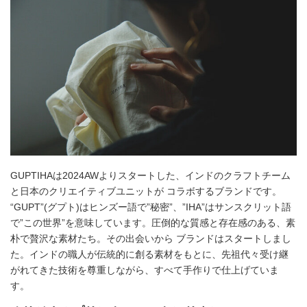
GUPTIHAは2024AWよりスタートした、インドのクラフトチーム
と日本のクリエイティブユニットが コラボするブランドです。
“GUPT”(グプト)はヒンズー語で”秘密”、”IHA”はサンスクリット語
で”この世界”を意味しています。圧倒的な質感と存在感のある、素
朴で贅沢な素材たち。その出会いから ブランドはスタートしまし
た。インドの職人が伝統的に創る素材をもとに、先祖代々受け継
がれてきた技術を尊重しながら、すべて手作りで仕上げていま
す。