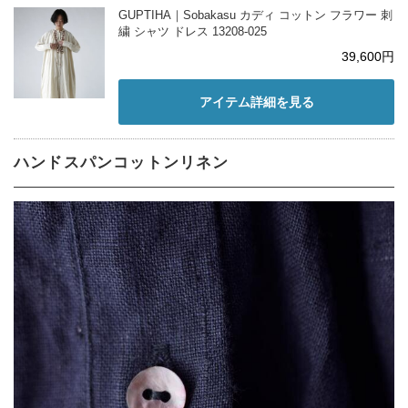
GUPTIHA｜Sobakasu カディ コットン フラワー 刺
繍 シャツ ドレス 13208-025
39,600円
アイテム詳細を見る
ハンドスパンコットンリネン