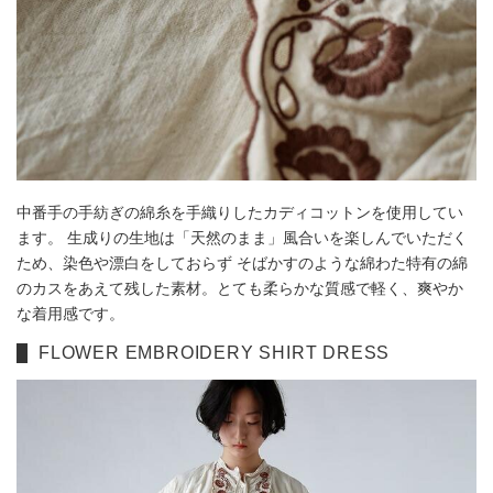
中番手の手紡ぎの綿糸を手織りしたカディコットンを使用してい
ます。 生成りの生地は「天然のまま」風合いを楽しんでいただく
ため、染色や漂白をしておらず そばかすのような綿わた特有の綿
のカスをあえて残した素材。とても柔らかな質感で軽く、爽やか
な着用感です。
FLOWER EMBROIDERY SHIRT DRESS