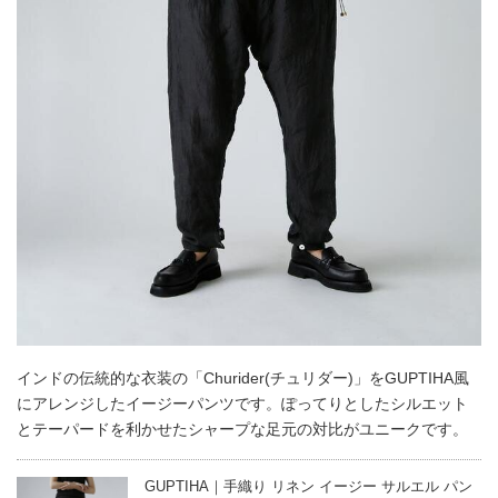
インドの伝統的な衣装の「Churider(チュリダー)」をGUPTIHA風
にアレンジしたイージーパンツです。ぽってりとしたシルエット
とテーパードを利かせたシャープな足元の対比がユニークです。
GUPTIHA｜手織り リネン イージー サルエル パン