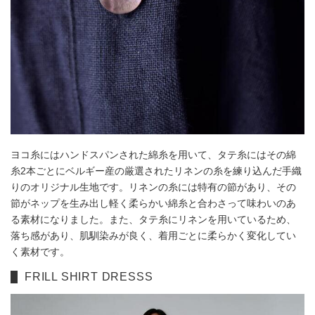
ヨコ糸にはハンドスパンされた綿糸を用いて、タテ糸にはその綿
糸2本ごとにベルギー産の厳選されたリネンの糸を練り込んだ手織
りのオリジナル生地です。リネンの糸には特有の節があり、その
節がネップを生み出し軽く柔らかい綿糸と合わさって味わいのあ
る素材になりました。また、タテ糸にリネンを用いているため、
落ち感があり、肌馴染みが良く、着用ごとに柔らかく変化してい
く素材です。
FRILL SHIRT DRESSS