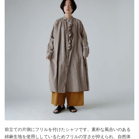
前立ての片側にフリルを付けたシャツです。素朴な風合いのある
綿麻生地を使用ししているためフリルの甘さが抑えられ、自然体