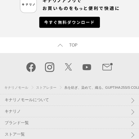
TOP
キナリノモール
ストアレター
糸を紡ぎ、染めて、織る。GUPTIHA 25S/S COLL
キナリノモールについて
キナリノ
ブランド一覧
ストア一覧