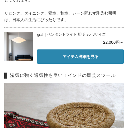
してくれます。
リビング、ダイニング、寝室、和室、シーン問わず馴染む照明
は、日本人の生活にぴったりです。
graf｜ペンダントライト 照明 sol 3サイズ
22,000円～
アイテム詳細を見る
湿気に強く通気性も良い！インドの民芸スツール