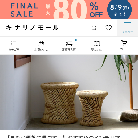
メニュー
カート
カテゴリ
お買いもの
新着再入荷
読みもの