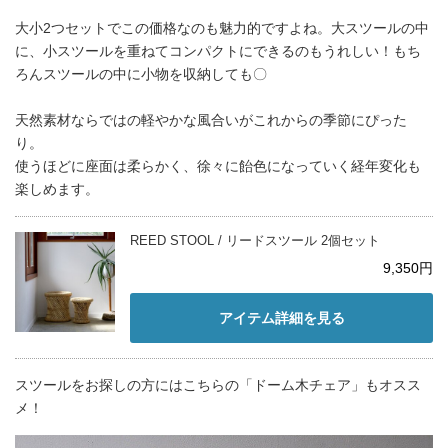
大小2つセットでこの価格なのも魅力的ですよね。大スツールの中
に、小スツールを重ねてコンパクトにできるのもうれしい！もち
ろんスツールの中に小物を収納しても〇
天然素材ならではの軽やかな風合いがこれからの季節にぴった
り。
使うほどに座面は柔らかく、徐々に飴色になっていく経年変化も
楽しめます。
REED STOOL / リードスツール 2個セット
9,350円
アイテム詳細を見る
スツールをお探しの方にはこちらの「ドーム木チェア」もオスス
メ！