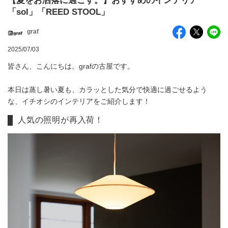
【夏をお洒落に過ごす。】おすすめのインテリア
「sol」「REED STOOL」
graf
2025/07/03
皆さん、こんにちは。grafの古屋です。
本日は蒸し暑い夏も、カラッとした気分で快適に過ごせるよう
な、イチオシのインテリアをご紹介します！
人気の照明が再入荷！