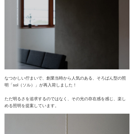
なつかしい佇まいで、創業当時から人気のある、そろばん型の照
明「sol（ソル）」が再入荷しました！
ただ明るさを追求するのではなく、その光の存在感を感じ、楽し
める照明を提案しています。