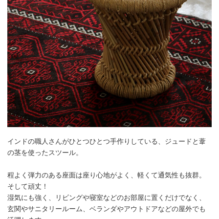
インドの職人さんがひとつひとつ手作りしている、ジュードと葦
の茎を使ったスツール。
程よく弾力のある座面は座り心地がよく、軽くて通気性も抜群。
そして頑丈！
湿気にも強く、リビングや寝室などのお部屋に置くだけでなく、
玄関やサニタリールーム、ベランダやアウトドアなどの屋外でも