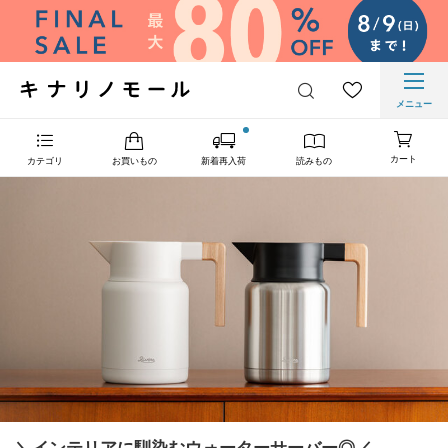
メニュー
カート
カテゴリ
お買いもの
新着再入荷
読みもの