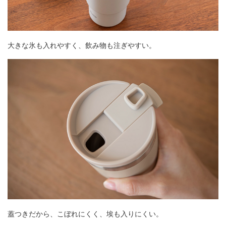
大きな氷も入れやすく、飲み物も注ぎやすい。
蓋つきだから、こぼれにくく、埃も入りにくい。