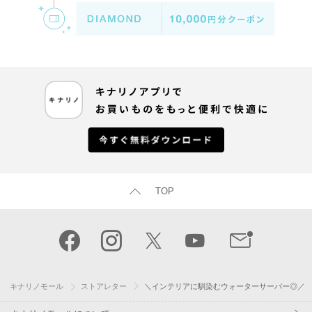
TOP
キナリノモール
ストアレター
＼インテリアに馴染むウォーターサーバー◎／