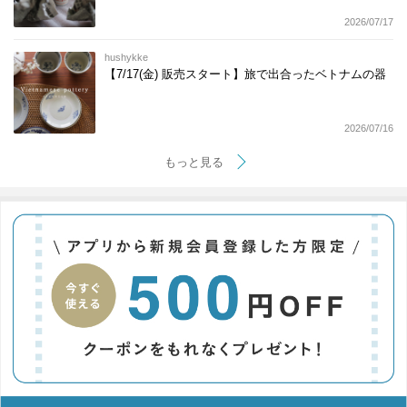
2026/07/17
hushykke
【7/17(金) 販売スタート】旅で出合ったベトナムの器
2026/07/16
もっと見る