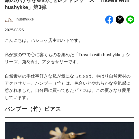
旅のかけらを集めたセレクトシリーズ「Travels with
hushykke」第3弾
hushykke
2025/08/26
こんにちは。ハシュケ店主のハトです。
私が旅の中で心に響くものを集めた「Travels with hushykke」シ
リーズ。第3弾は、アクセサリーです。
自然素材の手仕事好きな私が気になったのは、やはり自然素材の
アクセサリー。バンブー（竹）は、色合いとやわらかな空気感に
惹かれました。自分用に買ってきたピアスは、この夏かなり愛用
しています。
バンブー（竹）ピアス