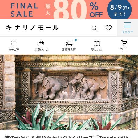
メニュー
カート
カテゴリ
お買いもの
新着再入荷
読みもの