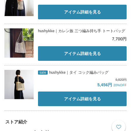
アイテム詳細を見る
hushykke｜カレン族 三つ編み持ち手 トートバッグ
7,700円
アイテム詳細を見る
hushykke｜タイ コック編みバッグ
sale
6,820円
5,456円
20%OFF
アイテム詳細を見る
ストア紹介