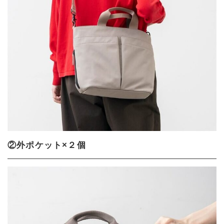
②外ポケット×２個