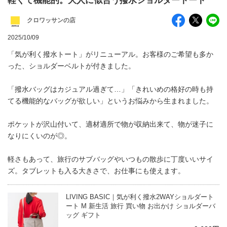
軽くて機能的。大人に似合う撥水ショルダートート
クロワッサンの店
2025/10/09
「気が利く撥水トート」がリニューアル。お客様のご希望も多か
った、ショルダーベルトが付きました。
「撥水バッグはカジュアル過ぎて…」「きれいめの格好の時も持
てる機能的なバッグが欲しい」というお悩みから生まれました。
ポケットが沢山付いて、適材適所で物が収納出来て、物が迷子に
なりにくいのが◎。
軽さもあって、旅行のサブバッグやいつもの散歩に丁度いいサイ
ズ。タブレットも入る大きさで、お仕事にも使えます。
LIVING BASIC｜気が利く撥水2WAYショルダート
ート M 新生活 旅行 買い物 お出かけ ショルダーバ
ッグ ギフト