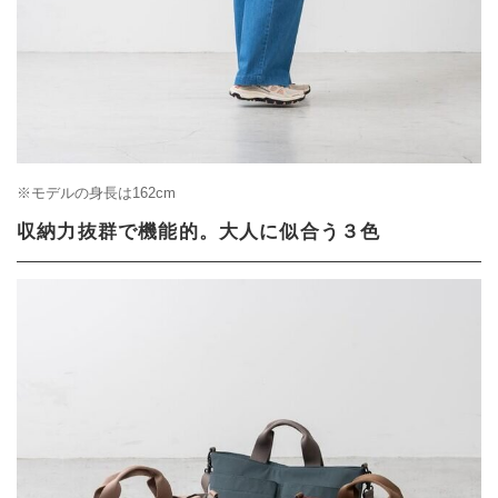
※モデルの身長は162cm
収納力抜群で機能的。大人に似合う３色