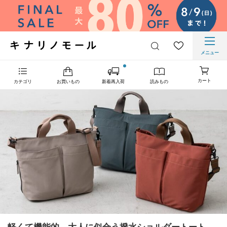
メニュー
カート
カテゴリ
お買いもの
新着再入荷
読みもの