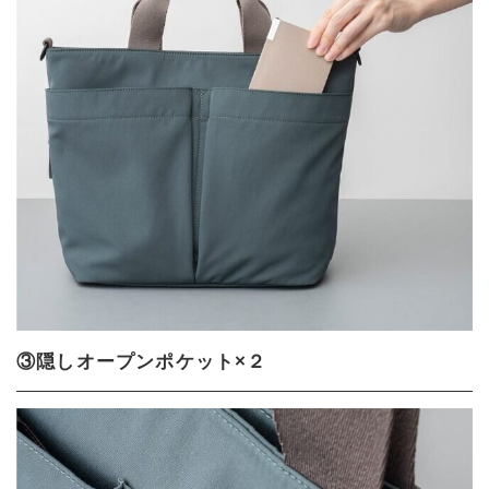
③隠しオープンポケット×２