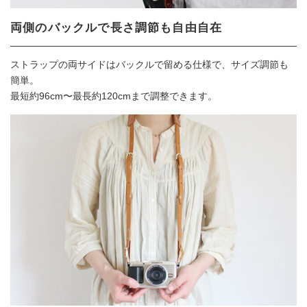
両側のバックルで長さ調節も自由自在
ストラップの両サイドはバックルで留める仕様で、サイズ調節も
簡単。
最短約96cm〜最長約120cmまで調整できます。