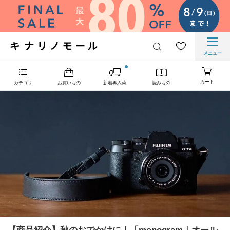
メニュー
カート
カテゴリ
お買いもの
新着再入荷
読みもの