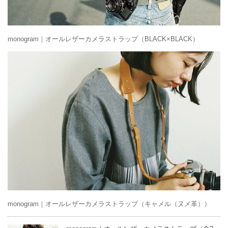
monogram｜オールレザーカメラストラップ（BLACK×BLACK）
monogram｜オールレザーカメラストラップ（キャメル（ヌメ革））