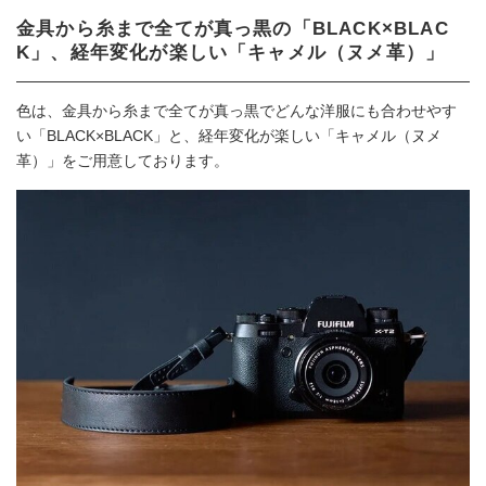
金具から糸まで全てが真っ黒の「BLACK×BLAC
K」、経年変化が楽しい「キャメル（ヌメ革）」
色は、金具から糸まで全てが真っ黒でどんな洋服にも合わせやす
い「BLACK×BLACK」と、経年変化が楽しい「キャメル（ヌメ
革）」をご用意しております。