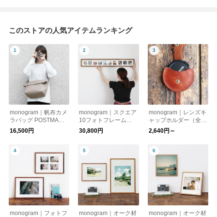
このストアの人気アイテムランキング
monogram｜帆布カメ
monogram｜スクエア
monogram｜レンズキ
ラバッグ POSTMAN
10フォトフレーム
ャップホルダー（全3
（全4色） ショルダー
（タモ材）
色／3サイズ）
16,500円
30,800円
2,640円～
バッグ
monogram｜フォトフ
monogram｜オーク材
monogram｜オーク材