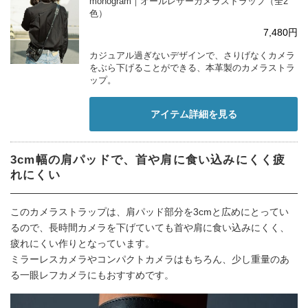
monogram｜オールレザーカメラストラップ（全2
色）
7,480円
カジュアル過ぎないデザインで、さりげなくカメラ
をぶら下げることができる、本革製のカメラストラ
ップ。
アイテム詳細を見る
3cm幅の肩パッドで、首や肩に食い込みにくく疲
れにくい
このカメラストラップは、肩パッド部分を3cmと広めにとってい
るので、長時間カメラを下げていても首や肩に食い込みにくく、
疲れにくい作りとなっています。
ミラーレスカメラやコンパクトカメラはもちろん、少し重量のあ
る一眼レフカメラにもおすすめです。