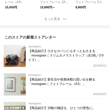
レーム（A3）
フォトフレーム【A
フォトフレーム【スク
3】【A4】
エア6P】
10,450円
10,890円～
9,900円
もっと見る
このストアの新着ストアレター
monogram
【商品紹介】小さなカバンにもすっとおさまる
「monogram｜スリムカメラストラップ（全2色／2サ
イズ）」
2026/05/13
monogram
【商品紹介】新生活や長期休暇の思い出を飾る
「monogram｜フォトフレーム（A3）」
2026/04/22
monogram
【商品紹介】10枚の物語を、ひとつの景色に。