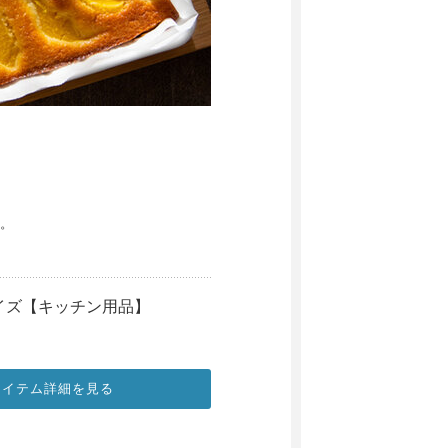
。
イズ【キッチン用品】
アイテム詳細を見る