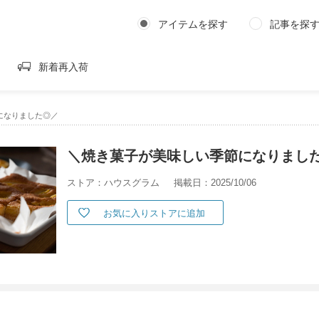
アイテムを探す
記事を探
新着再入荷
になりました◎／
＼焼き菓子が美味しい季節になりまし
ストア：ハウスグラム
掲載日：2025/10/06
お気に入りストアに追加