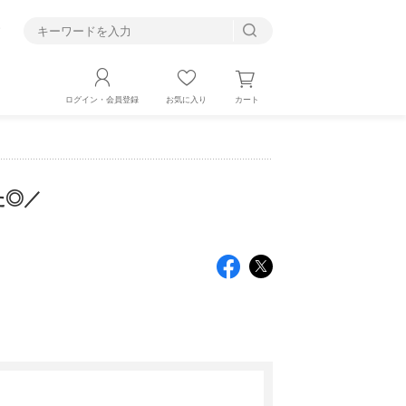
す
カート
ログイン・会員登録
お気に入り
た◎／