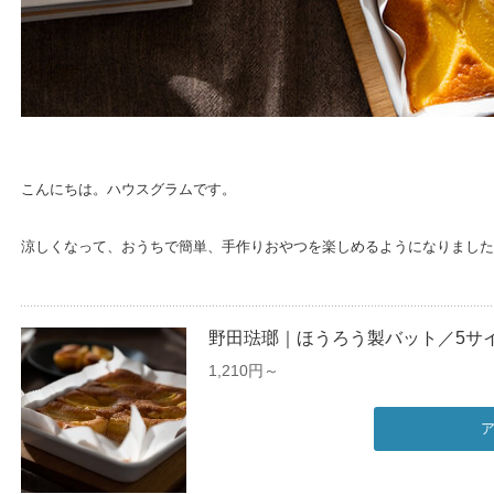
こんにちは。ハウスグラムです。
涼しくなって、おうちで簡単、手作りおやつを楽しめるようになりました
野田琺瑯｜ほうろう製バット／5サ
1,210円～