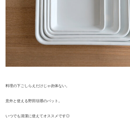
料理の下ごしらえだけじゃ勿体ない。
意外と使える野田琺瑯のバット。
いつでも清潔に使えてオススメです◎