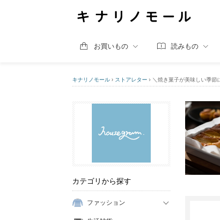
お買いもの
読みもの
キナリノモール
›
ストアレター
›
＼焼き菓子が美味しい季節
カテゴリから探す
ファッション