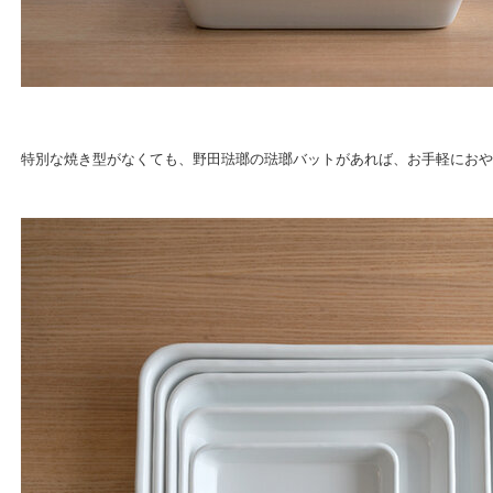
特別な焼き型がなくても、野田琺瑯の琺瑯バットがあれば、お手軽におや