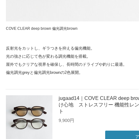
COVE CLEAR deep brown 偏光調光brown
反射光をカットし、ギラつきを抑える偏光機能。
光の強さに応じて色が変わる調光機能を搭載。
屋外でもクリアな視界を確保し、長時間のドライブや釣りに最適。
偏光調光greyと偏光調光brownの2色展開。
jugaad14｜COVE CLEAR deep
け心地 ストレスフリー 機能性レン
ト
9,900円