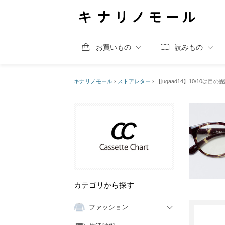
お買いもの
読みもの
キナリノモール
›
ストアレター
›
【jugaad14】10/10
カテゴリから探す
ファッション