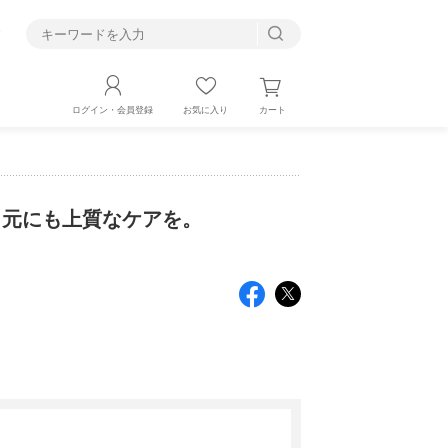
す
カート
ログイン・会員登録
お気に入り
ー。目元にも上質なケアを。