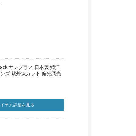
、
E black サングラス 日本製 鯖江
ンズ 紫外線カット 偏光調光
アイテム詳細を見る