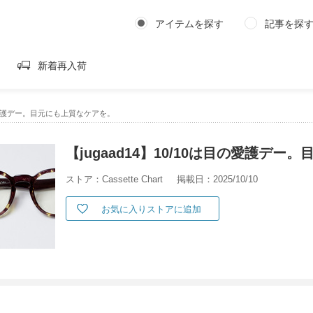
アイテムを探す
記事を探
新着再入荷
は目の愛護デー。目元にも上質なケアを。
【jugaad14】10/10は目の愛護デ
ストア：Cassette Chart
掲載日：2025/10/10
お気に入りストアに追加