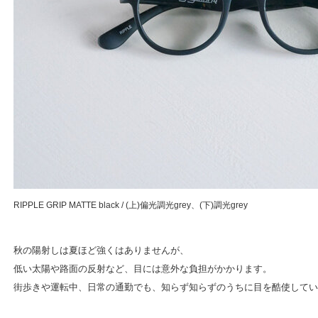
RIPPLE GRIP MATTE black / (上)偏光調光grey、(下)調光grey
秋の陽射しは夏ほど強くはありませんが、
低い太陽や路面の反射など、目には意外な負担がかかります。
街歩きや運転中、日常の通勤でも、知らず知らずのうちに目を酷使してい