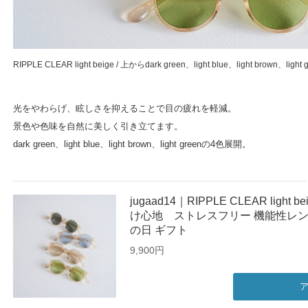
RIPPLE CLEAR light beige / 上からdark green、light blue、light brown、light 
光をやわらげ、眩しさを抑えることで目の疲れを軽減。
景色や色味を自然に美しく引き立てます。
dark green、light blue、light brown、light greenの4色展開。
jugaad14｜RIPPLE CLEAR ligh
け心地 ストレスフリー 機能性レン
の日 ギフト
9,900円