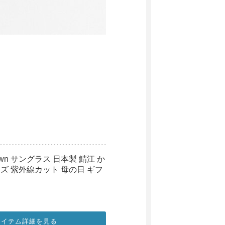
 brown サングラス 日本製 鯖江 か
ズ 紫外線カット 母の日 ギフ
アイテム詳細を見る