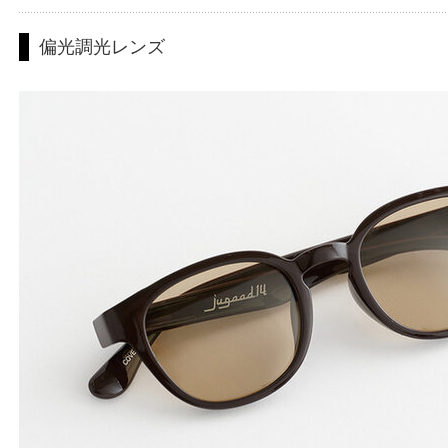
偏光調光レンズ