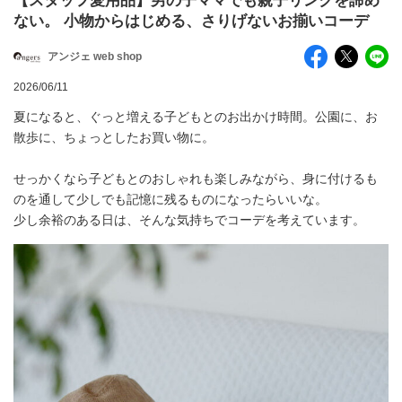
【スタッフ愛用品】男の子ママでも親子リンクを諦め
ない。 小物からはじめる、さりげないお揃いコーデ
アンジェ web shop
2026/06/11
夏になると、ぐっと増える子どもとのお出かけ時間。公園に、お
散歩に、ちょっとしたお買い物に。
せっかくなら子どもとのおしゃれも楽しみながら、身に付けるも
のを通して少しでも記憶に残るものになったらいいな。
少し余裕のある日は、そんな気持ちでコーデを考えています。