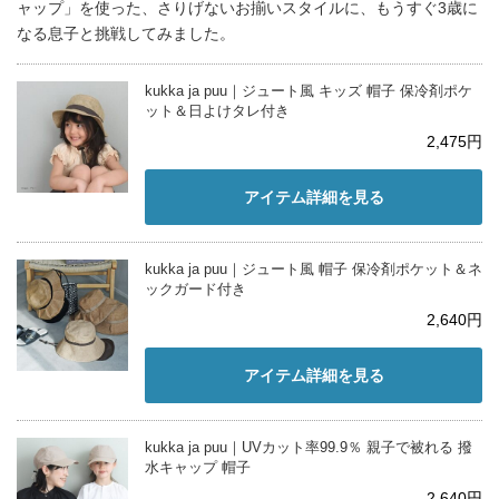
ャップ」を使った、さりげないお揃いスタイルに、もうすぐ3歳に
なる息子と挑戦してみました。
kukka ja puu｜ジュート風 キッズ 帽子 保冷剤ポケ
ット＆日よけタレ付き
2,475円
アイテム詳細を見る
kukka ja puu｜ジュート風 帽子 保冷剤ポケット＆ネ
ックガード付き
2,640円
アイテム詳細を見る
kukka ja puu｜UVカット率99.9％ 親子で被れる 撥
水キャップ 帽子
2,640円