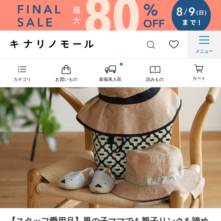
メニュー
カート
カテゴリ
お買いもの
新着再入荷
読みもの