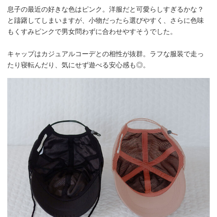
息子の最近の好きな色はピンク。洋服だと可愛らしすぎるかな？
と躊躇してしまいますが、小物だったら選びやすく、さらに色味
もくすみピンクで男女問わずに合わせやすそうでした。
キャップはカジュアルコーデとの相性が抜群。ラフな服装で走っ
たり寝転んだり、気にせず遊べる安心感も◎。