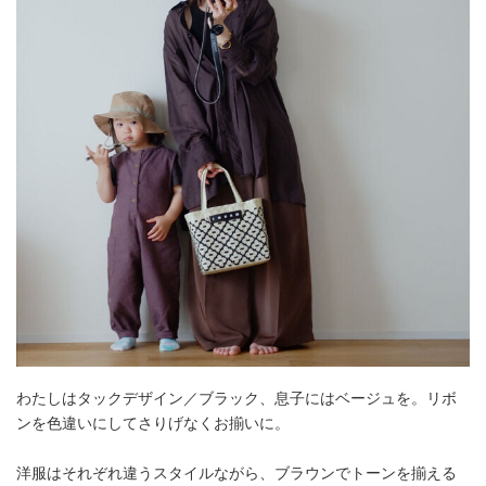
わたしはタックデザイン／ブラック、息子にはベージュを。リボ
ンを色違いにしてさりげなくお揃いに。
洋服はそれぞれ違うスタイルながら、ブラウンでトーンを揃える