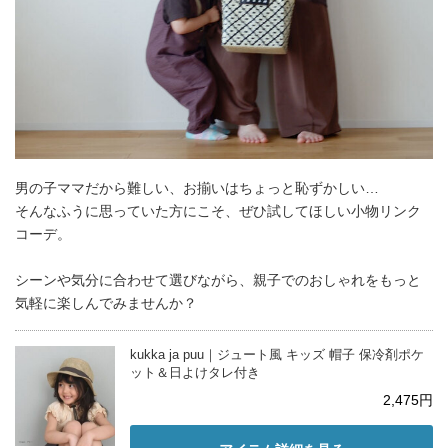
男の子ママだから難しい、お揃いはちょっと恥ずかしい…
そんなふうに思っていた方にこそ、ぜひ試してほしい小物リンク
コーデ。
シーンや気分に合わせて選びながら、親子でのおしゃれをもっと
気軽に楽しんでみませんか？
kukka ja puu｜ジュート風 キッズ 帽子 保冷剤ポケ
ット＆日よけタレ付き
2,475円