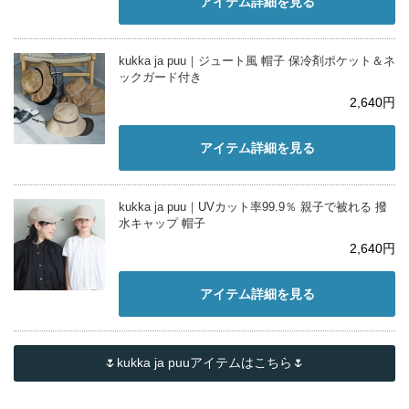
アイテム詳細を見る
kukka ja puu｜ジュート風 帽子 保冷剤ポケット＆ネ
ックガード付き
2,640円
アイテム詳細を見る
kukka ja puu｜UVカット率99.9％ 親子で被れる 撥
水キャップ 帽子
2,640円
アイテム詳細を見る
🌷kukka ja puuアイテムはこちら🌷