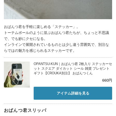
おぱんつ君を手軽に楽しめる「ステッカー」。
トーテムポールのように並ぶおぱんつ君たちが、ちょっと不思議
で、でも妙にクセになる。
インラインで展開されているものとは少し違う雰囲気で、別注な
らではの魅力を感じられるステッカーです。
OPANTSU-KUN｜おぱんつ君 2枚入り ステッカーセ
ット スクエア ダイカット シール 雑貨 プレゼント
ギフト【CROUKA別注】 おぱんつくん
660円
アイテム詳細を見る
おぱんつ君スリッパ