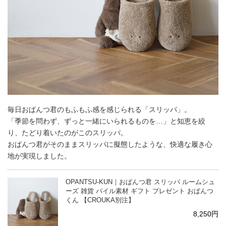
毎日おぱんつ君のもふもふ感を感じられる「スリッパ」。
「季節を問わず、ずっと一緒にいられるものを…」と知恵を絞
り、たどり着いたのがこのスリッパ。
おぱんつ君がそのままスリッパに擬態したような、快適な履き心
地が実現しました。
OPANTSU-KUN｜おぱんつ君 スリッパ ルームシュ
ーズ 雑貨 パイル素材 ギフト プレゼント おぱんつ
くん 【CROUKA別注】
8,250円