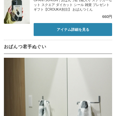
OPANTSU-KUN｜おぱんつ君 2枚入り ステッカーセ
ット スクエア ダイカット シール 雑貨 プレゼント
ギフト【CROUKA別注】 おぱんつくん
660円
アイテム詳細を見る
おぱんつ君手ぬぐい