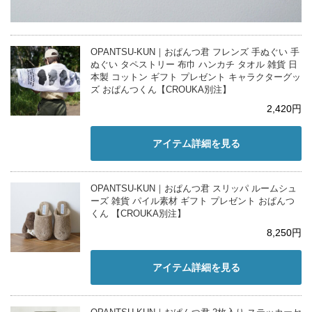
OPANTSU-KUN｜おぱんつ君 フレンズ 手ぬぐい 手
ぬぐい タペストリー 布巾 ハンカチ タオル 雑貨 日
本製 コットン ギフト プレゼント キャラクターグッ
ズ おぱんつくん【CROUKA別注】
2,420円
アイテム詳細を見る
OPANTSU-KUN｜おぱんつ君 スリッパ ルームシュ
ーズ 雑貨 パイル素材 ギフト プレゼント おぱんつ
くん 【CROUKA別注】
8,250円
アイテム詳細を見る