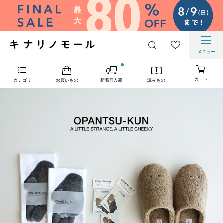
メニュー
カート
カテゴリ
お買いもの
新着再入荷
読みもの