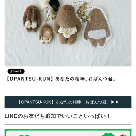
【OPANTSU-KUN】あなたの相棒、おぱんつ君。▶▶
LINEのお友だち追加でいいこといっぱい！