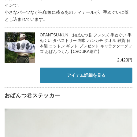
インで、
小さなパーツながら印象に残るあのディテールが、手ぬぐいに落
とし込まれています。
OPANTSU-KUN｜おぱんつ君 フレンズ 手ぬぐい 手
ぬぐい タペストリー 布巾 ハンカチ タオル 雑貨 日
本製 コットン ギフト プレゼント キャラクターグッ
ズ おぱんつくん【CROUKA別注】
2,420円
アイテム詳細を見る
おぱんつ君ステッカー