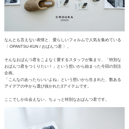
なんとも言えない表情と、愛らしいフォルムで人気を集めている
〈 OPANTSU-KUN / おぱんつ君 〉。
そんなおぱんつ君をこよなく愛するスタッフが集まり、「特別な
おぱんつ君をつくりたい！」という想いから始まった今回の別注
企画。
「こんなのあったらいいよね」という想いから生まれた、数ある
アイデアの中から選び抜かれた3アイテムです。
ここでしか出会えない、ちょっと特別なおぱんつ君です。