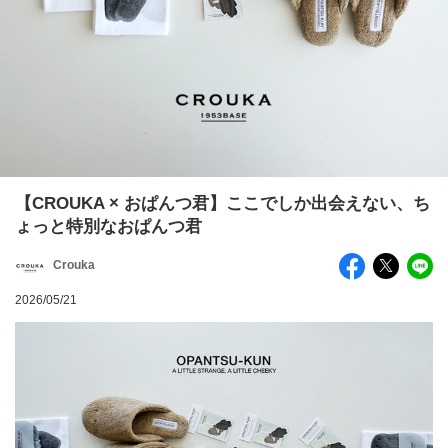
【CROUKA × おぱんつ君】ここでしか出会えない、ち
ょっと特別なおぱんつ君
Crouka
2026/05/21