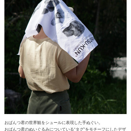
おぱんつ君の世界観をシュールに表現した手ぬぐい。
おぱんつ君のぬいぐるみについている“タグ”をモチーフにしたデザ