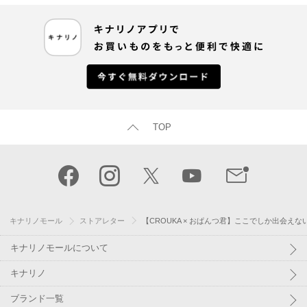
TOP
キナリノモール
ストアレター
【CROUKA × おぱんつ君】ここでしか出会え
キナリノモールについて
キナリノ
ブランド一覧