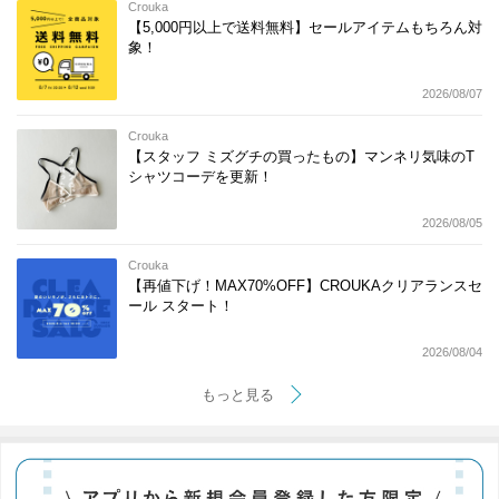
Crouka
【5,000円以上で送料無料】セールアイテムもちろん対
象！
2026/08/07
Crouka
【スタッフ ミズグチの買ったもの】マンネリ気味のT
シャツコーデを更新！
2026/08/05
Crouka
【再値下げ！MAX70%OFF】CROUKAクリアランスセ
ール スタート！
2026/08/04
もっと見る