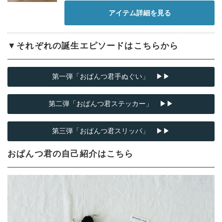
アイテム詳細を見る
▼それぞれの誕生エピソードはこちらから
第一弾「おぱんつ君手ぬぐい」 ▶▶
第二弾「おぱんつ君ステッカー」 ▶▶
第三弾「おぱんつ君スリッパ」 ▶▶
おぱんつ君の自己紹介はこちら