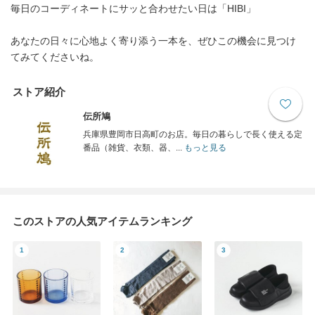
毎日のコーディネートにサッと合わせたい日は「HIBI」
あなたの日々に心地よく寄り添う一本を、ぜひこの機会に見つけ
てみてくださいね。
ストア紹介
伝所鳩
兵庫県豊岡市日高町のお店。毎日の暮らしで長く使える定
番品（雑貨、衣類、器、...
もっと見る
このストアの人気アイテムランキング