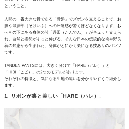
ということ。
人間の一番大きな骨である「骨盤」でズボンを支えることで、お
腹や鼠蹊部（そけいぶ）への圧迫感が驚くほどなくなります。お
へその下にある身体の芯「丹田（たんでん）」がキュッと支えら
れ、自然と姿勢がすっと伸びる。そんな日本の伝統的な袴や野良
着の知恵から生まれた、身体がとにかく楽になる技ありのパンツ
です。
TANDEN PANTSには、大きく分けて「HARE（ハレ）」と
「HIBI（ヒビ）」の2つのモデルがあります。
それぞれの特徴と、気になる生地の違いを分かりやすくご紹介し
ます。
1. リボンが凛と美しい「HARE（ハレ）」