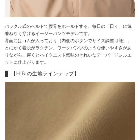
バックル式のベルトで腰骨をホールドする、毎日の「日々」に気
兼ねなく穿けるイージーパンツモデルです。
背面にはゴムが入っており（内側のボタンでサイズ調整可能）、
とにかく着脱がラクチン。ワークパンツのような使いやすさがあ
りながら、穿くとハイウエスト気味のきれいなテーパードシルエ
ットに仕上がります。
【HIBIの生地ラインナップ】