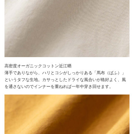
高密度オーガニックコットン近江晒
薄手でありながら、ハリとコシがしっかりある「馬布（ばふ）」
というタフな生地。カサっとしたドライな風合いが格好よく、風
を通さないのでインナーを重ねれば一年中穿き回せます。