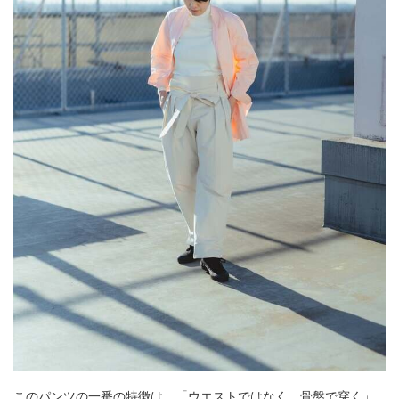
このパンツの一番の特徴は、「ウエストではなく、骨盤で穿く」