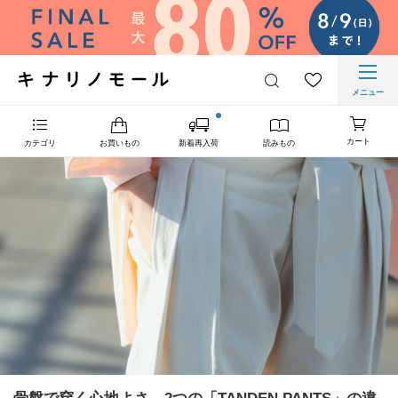
メニュー
カート
カテゴリ
お買いもの
新着再入荷
読みもの