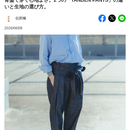
骨盤で穿く心地よさ。2つの「TANDEN PANTS」の違
いと生地の選び方。
伝所鳩
2026/06/08