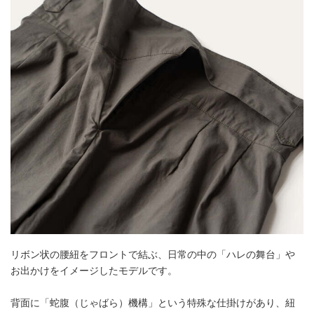
リボン状の腰紐をフロントで結ぶ、日常の中の「ハレの舞台」や
お出かけをイメージしたモデルです。
背面に「蛇腹（じゃばら）機構」という特殊な仕掛けがあり、紐