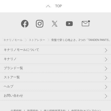
TOP
キナリノモール
ストアレター
骨盤で穿く心地よさ。2つの「TANDEN PANT
キナリノモールについて
キナリノ
ブランド一覧
ストア一覧
ヘルプ
お問い合わせ
企業情報
利用規約
個人情報保護方針
外部送信(オプトアウト)