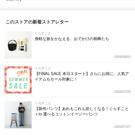
このストアの新着ストアレター
くらすこと
身軽な旅をかなえる、おでかけの相棒たち
2026/08/01
くらすこと
【FINAL SALE 本日スタート】さらにお得に。人気ア
イテムもセール対象に！
2026/07/29
くらすこと
【新作パンツ】あれもこれも欲しくなる！くらすこと
＋to 選べるコットンイージーパンツ
2026/07/27