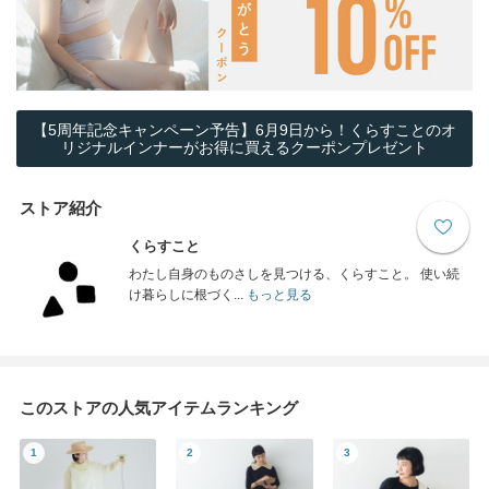
【5周年記念キャンペーン予告】6月9日から！くらすことのオ
リジナルインナーがお得に買えるクーポンプレゼント
ストア紹介
くらすこと
わたし自身のものさしを見つける、くらすこと。 使い続
け暮らしに根づく...
もっと見る
このストアの人気アイテムランキング