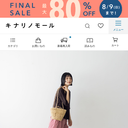
メニュー
カート
カテゴリ
お買いもの
新着再入荷
読みもの