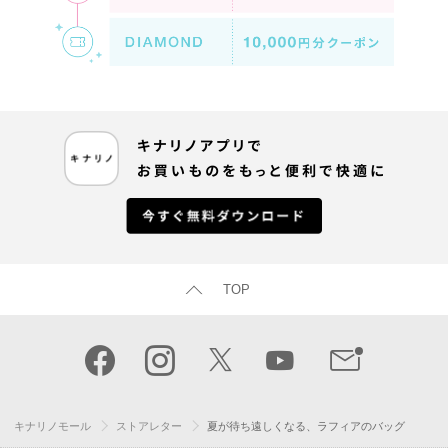
TOP
キナリノモール
ストアレター
夏が待ち遠しくなる、ラフィアのバッグ