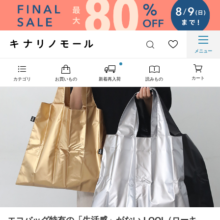
メニュー
カート
カテゴリ
お買いもの
新着再入荷
読みもの