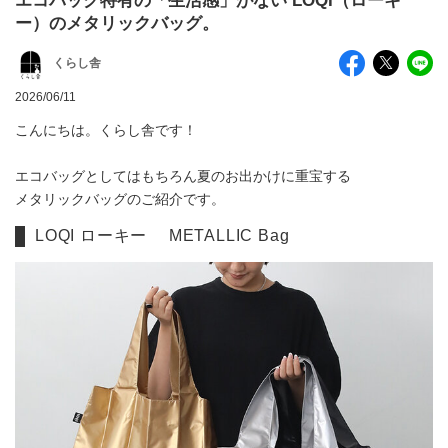
エコバッグ特有の「生活感」がない LOQI（ローキ
ー）のメタリックバッグ。
くらし舎
2026/06/11
こんにちは。くらし舎です！
エコバッグとしてはもちろん夏のお出かけに重宝する
メタリックバッグのご紹介です。
LOQI ローキー METALLIC Bag