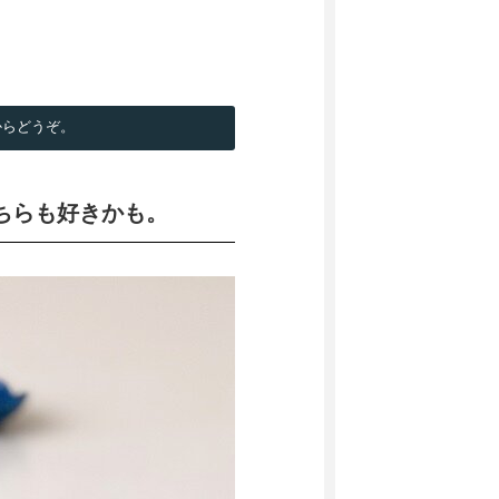
からどうぞ。
ちらも好きかも。