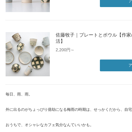
佐藤牧子｜プレートとボウル【作家
活】
2,200円～
毎日、雨、雨。
外に出るのがちょっぴり億劫になる梅雨の時期は、せっかくだから、自宅
おうちで、オシャレなカフェ気分なんていいかも。