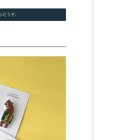
らどうぞ。