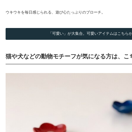
ウキウキを毎日感じられる、遊び心たっぷりのブローチ。
「可愛い」が大集合。可愛いアイテムはこちら
猫や犬などの動物モチーフが気になる方は、こ