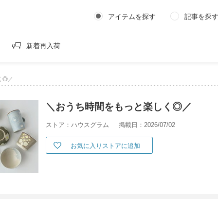
アイテムを探す
記事を探
新着再入荷
く◎／
＼おうち時間をもっと楽しく◎／
ストア：ハウスグラム
掲載日：2026/07/02
お気に入りストアに追加