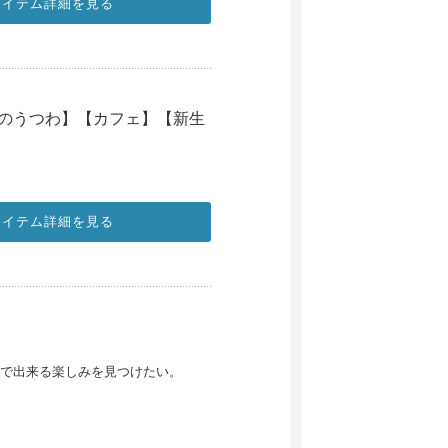
アイテム詳細を見る
のうつわ】【カフェ】【新生
アイテム詳細を見る
で出来る楽しみを見つけたい。