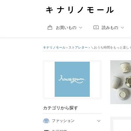
お買いもの
読みもの
キナリノモール
›
ストアレター
›
＼おうち時間をもっと楽し
カテゴリから探す
ファッション