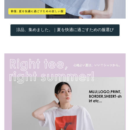
涼品、集めました。｜夏を快適に過ごすための服選び