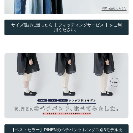
サイズ選びに迷ったら【 フィッティングサービス 】をご利
用ください。
【ベストセラー】RINENのペチパンツ レングス別3モデル比