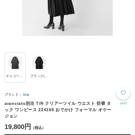
チャコール(col.13)
ブラック(col.03)
ina
aranciato別注 T/R クリアーツイル ウエスト 切替 タ
1410
ック ワンピース 224168 おでかけ フォーマル オケー
ジョン
19,800円