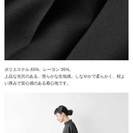
ポリエステル 65%、レーヨン 35%。
上品な光沢のある、滑らかな生地感。しなやかで柔らかく、程よ
い厚みで安心感のある着心地です。