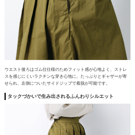
ウエスト後ろはゴム仕仕様のためフィット感が心地よく、ストレ
スを感じにくいラクチンな穿き心地に。たっぷりとギャザーが寄
せられ、左側についたサイドジップで着脱が可能です。
タックづかいで生み出されるふんわりシルエット