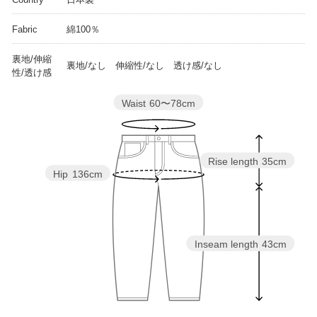
Fabric
綿100％
裏地/伸縮
裏地/なし 伸縮性/なし 透け感/なし
性/透け感
Waist
60〜78cm
Rise length
35cm
Hip
136cm
Inseam length
43cm