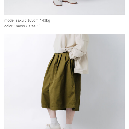
model saku：163cm / 43kg
color : moss / size : 1