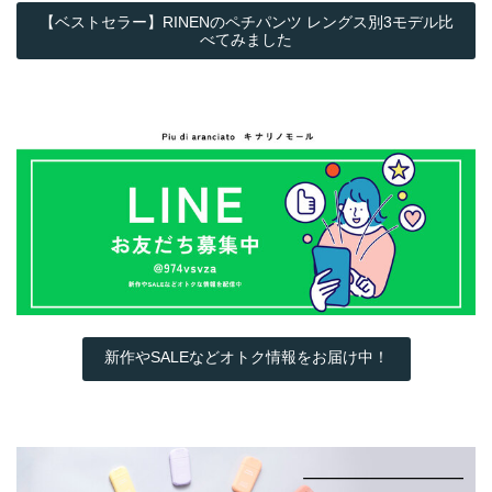
【ベストセラー】RINENのペチパンツ レングス別3モデル比
べてみました
新作やSALEなどオトク情報をお届け中！