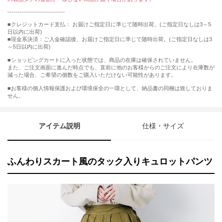
-----------------------------
■クレジットカード支払： お届けご指定日に準じて随時出荷。(ご指定日なしは3～5
日以内に出荷)
■現金系決済：ご入金確認後、お届けご指定日に準じて随時出荷。(ご指定日なしは3
～5日以内に出荷)
■ショッピングカートに入った状態では、商品の在庫は確保されていません。
また、ご注文画面に進んだ時点でも、直前に他のお客様からのご注文により在庫数が
減った場合、ご希望の個数をご購入いただけない可能性があります。
■お客様の個人情報保護および環境保全の一環として、納品書の同梱は致しておりま
せん。
アイテム説明
仕様・サイズ
ふんわりスカート風のタック入りキュロットパンツ