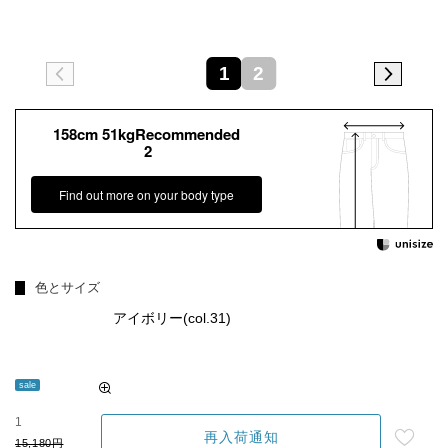
1
2
158cm 51kgRecommended
2
Find out more on your body type
色とサイズ
アイボリー(col.31)
sale
1
再入荷通知
15,180円