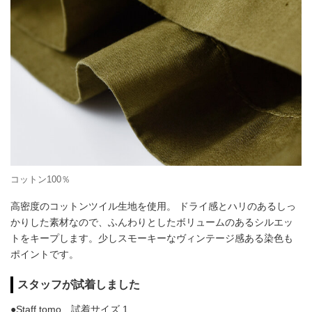
コットン100％
高密度のコットンツイル生地を使用。 ドライ感とハリのあるしっ
かりした素材なので、ふんわりとしたボリュームのあるシルエッ
トをキープします。少しスモーキーなヴィンテージ感ある染色も
ポイントです。
スタッフが試着しました
●Staff tomo 試着サイズ 1