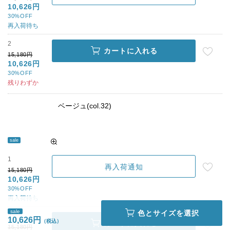
10,626円
30%OFF
再入荷待ち
2
カートに入れる
15,180円
10,626円
30%OFF
残りわずか
ベージュ(col.32)
sale
1
再入荷通知
15,180円
10,626円
30%OFF
再入荷待ち
sale
色とサイズを選択
2
10,626円
カートに入れる
15,180円