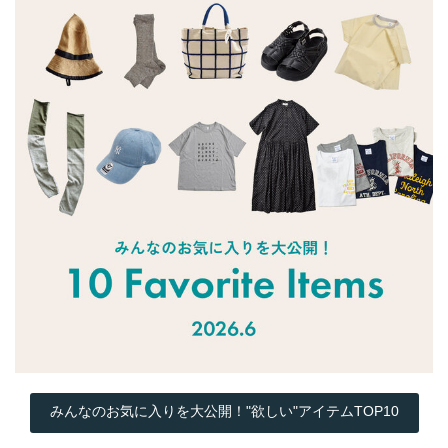
みんなのお気に入りを大公開！"欲しい"アイテムTOP10