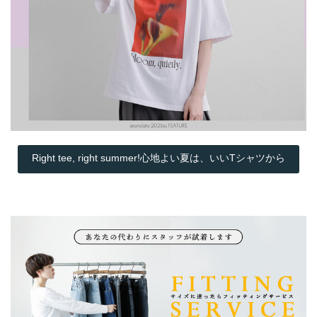
Right tee, right summer!心地よい夏は、いいTシャツから