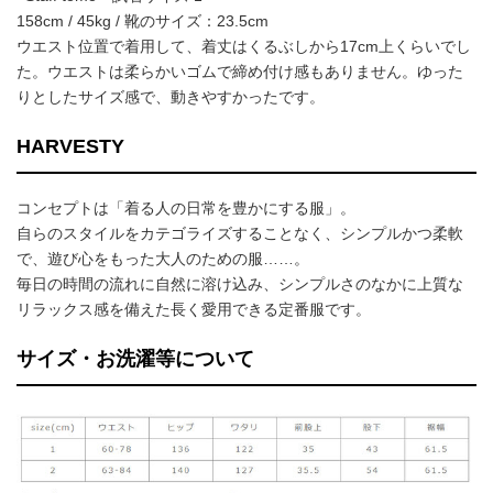
158cm / 45kg / 靴のサイズ：23.5cm
ウエスト位置で着用して、着丈はくるぶしから17cm上くらいでし
た。ウエストは柔らかいゴムで締め付け感もありません。ゆった
りとしたサイズ感で、動きやすかったです。
HARVESTY
コンセプトは「着る人の日常を豊かにする服」。
自らのスタイルをカテゴライズすることなく、シンプルかつ柔軟
で、遊び心をもった大人のための服……。
毎日の時間の流れに自然に溶け込み、シンプルさのなかに上質な
リラックス感を備えた長く愛用できる定番服です。
サイズ・お洗濯等について