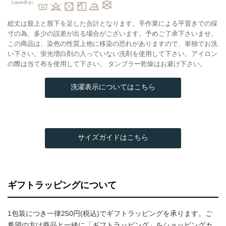
総丈は股上と股下を足した合計となります。手作業による平置きでの採
寸の為、多少の誤差が出る場合がございます。予めご了承下さいませ。
この商品は、染色の性質上他に移染の恐れがありますので、単独でお洗
い下さい。蛍光増白剤の入っていない洗剤を使用して下さい。アイロン
の際は当て布を使用して下さい。 タンブラー乾燥はお避け下さい。
洗濯表示についてはこちら
サイズガイドはこちら
ギフトラッピングについて
1包装につき一律250円(税込)でギフトラッピングを承ります。ご
希望の方は商品と一緒に「ギフトラッピング」をショッピングカ