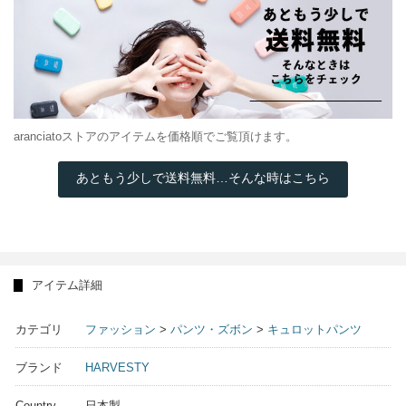
aranciatoストアのアイテムを価格順でご覧頂けます。
あともう少しで送料無料…そんな時はこちら
アイテム詳細
カテゴリ
ファッション
>
パンツ・ズボン
>
キュロットパンツ
ブランド
HARVESTY
Country
日本製