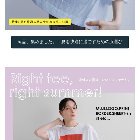
涼品、集めました。｜夏を快適に過ごすための服選び