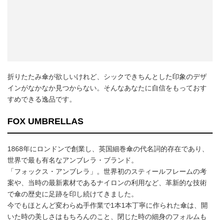
折りたたみ傘が欲しいけれど、シックできちんとした印象のデザ
インがなかなか見つからない。そんなあなたに自信をもっておす
すめできる逸品です。
FOX UMBRELLAS
1868年にロンドンで創業し、英国細巻傘の代名詞的存在であり、
世界で最も有名なアンブレラ・ブランド。
「フォックス・アンブレラ」。世界初のスティールフレームの考
案や、当時の最新素材であるナイロンの利用など、革新的な技術
で傘の歴史に足跡を印し続けてきました。
今でもほとんど変わらぬ手作業で1本1本丁寧に作られた傘は、開
いた時の美しさはもちろんのこと、閉じた時の細身のフォルムも