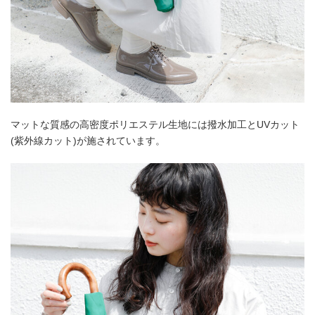
マットな質感の高密度ポリエステル生地には撥水加工とUVカット
(紫外線カット)が施されています。