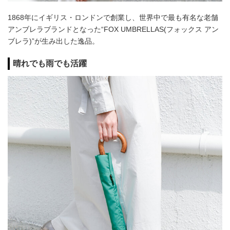
1868年にイギリス・ロンドンで創業し、世界中で最も有名な老舗
アンブレラブランドとなった“FOX UMBRELLAS(フォックス アン
ブレラ)”が生み出した逸品。
晴れでも雨でも活躍