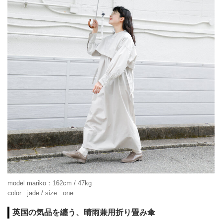
model mariko：162cm / 47kg
color : jade / size : one
英国の気品を纏う、晴雨兼用折り畳み傘