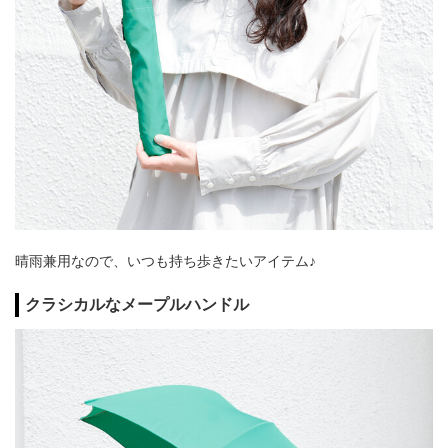
晴雨兼用なので、いつも持ち歩きたいアイテム♪
クラシカルなメープルハンドル