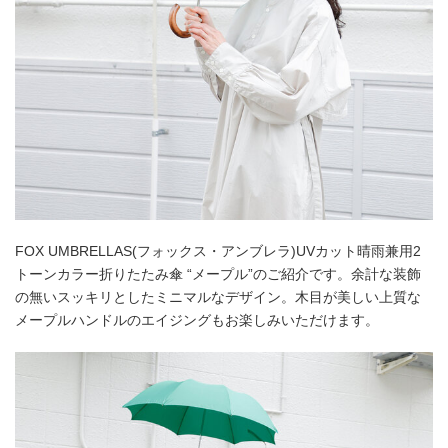
FOX UMBRELLAS(フォックス・アンブレラ)UVカット晴雨兼用2
トーンカラー折りたたみ傘 “メープル”のご紹介です。余計な装飾
の無いスッキリとしたミニマルなデザイン。木目が美しい上質な
メープルハンドルのエイジングもお楽しみいただけます。