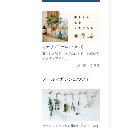
キナリノモールについて
暮らしと私をごきげんにする、お買いも
のメディアです。
詳しく見る
メールマガジンについて
キナリノモールから季節に応じて、おす