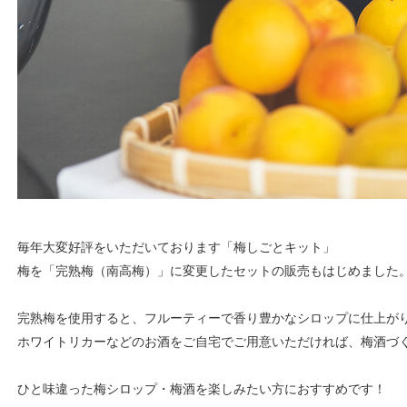
毎年大変好評をいただいております「梅しごとキット」
梅を「完熟梅（南高梅）」に変更したセットの販売もはじめました
完熟梅を使用すると、フルーティーで香り豊かなシロップに仕上が
ホワイトリカーなどのお酒をご自宅でご用意いただければ、梅酒づ
ひと味違った梅シロップ・梅酒を楽しみたい方におすすめです！