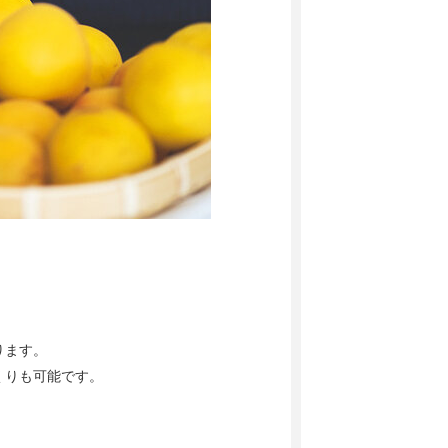
。
ります。
くりも可能です。