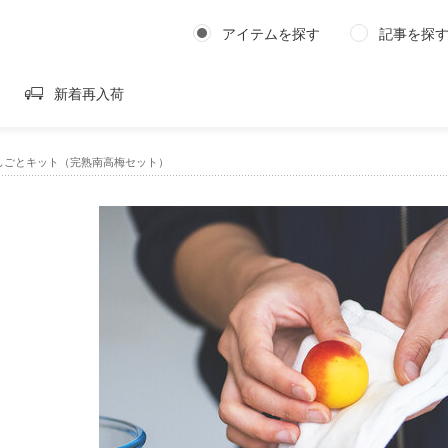
アイテムを探す
記事を探
新着再入荷
しごとキット（完熟南高梅セット）